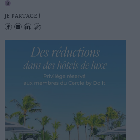
Richelieu-drouot
JE PARTAGE !