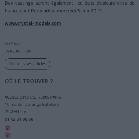
Des castings auront également lieu dans plusieurs villes de
France dont
Paris prévu mercredi 5 juin 2013.
www.crystal-models.com
écrit par
LA RÉDACTION
Voir tous ses articles
OÙ LE TROUVER ?
AGENCE CRYSTAL , 75009 PARIS
16 rue de la Grange Batelière
75009 Paris
01 42 61 98 98
Le Peletier
Cadet