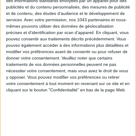
des informations standards envoyées par un appareil pour des
publicités et du contenu personnalisés, des mesures de publicité
et de contenu, des études d'audience et le développement de
services.
Avec votre permission, nos 1043 partenaires et nous-
mêmes pouvons utiliser des données de géolocalisation
précises et d’identification par scan d'appareil. En cliquant, vous
pouvez consentir aux traitements décrits précédemment. Vous
pouvez également accéder à des informations plus détaillées et
modifier vos préférences avant de consentir ou pour refuser de
donner votre consentement.
Veuillez noter que certains
traitements de vos données personnelles peuvent ne pas
LES MEILLEURS HÔTELS POUR UN WEEK-END SPA ET GASTRONOMIE
nécessiter votre consentement, mais vous avez le droit de vous
y opposer. Vous pouvez modifier vos préférences ou retirer
votre consentement à tout moment en revenant sur ce site et en
cliquant sur le bouton "Confidentialité" en bas de la page Web.