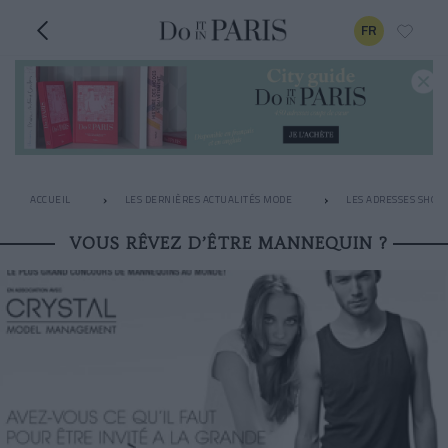
FR
ACCUEIL
LES DERNIÈRES ACTUALITÉS MODE
LES ADRESSES SHOPP
VOUS RÊVEZ D’ÊTRE MANNEQUIN ?