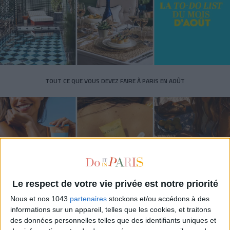
TOUT CE QUE VOUS DEVEZ FAIRE À PARIS EN AOÛT
Le respect de votre vie privée est notre priorité
Nous et nos 1043
partenaires
stockons et/ou accédons à des
informations sur un appareil, telles que les cookies, et traitons
LES SPF 50 QUI DONNENT ENVIE DE SE TARTINER
des données personnelles telles que des identifiants uniques et