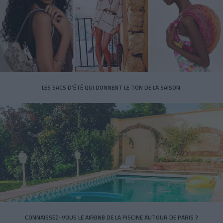
LES SACS D’ÉTÉ QUI DONNENT LE TON DE LA SAISON
CONNAISSEZ-VOUS LE AIRBNB DE LA PISCINE AUTOUR DE PARIS ?