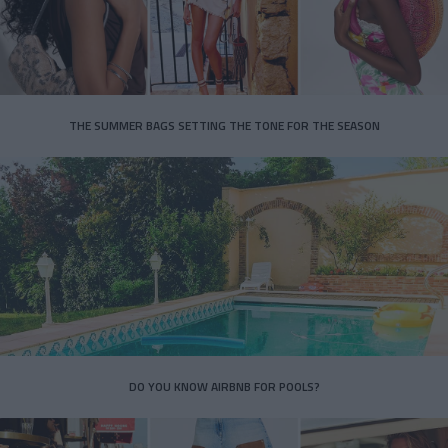
THE SUMMER BAGS SETTING THE TONE FOR THE SEASON
DO YOU KNOW AIRBNB FOR POOLS?