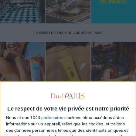
15 IDEAS FOR ENJOYING AUGUST IN PARIS
Le respect de votre vie privée est notre priorité
SPF 50 SUNSCREENS YOU'LL ACTUALLY WANT TO SLATHER ON
Nous et nos 1043
partenaires
stockons et/ou accédons à des
informations sur un appareil, telles que les cookies, et traitons
des données personnelles telles que des identifiants uniques et