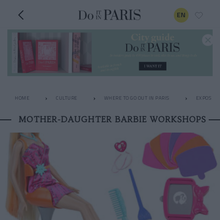
EN
HOME
CULTURE
WHERE TO GO OUT IN PARIS
EXPOS
MOTHER-DAUGHTER BARBIE WORKSHOPS