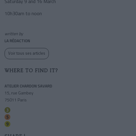
Saturday 9 and 16 March
10h30am to noon
written by
LA RÉDACTION
Voir tous ses articles
WHERE TO FIND IT?
ATELIER CHARDON SAVARD
15, rue Gambey
75011 Paris
Parmentier
Oberkampf
Oberkampf