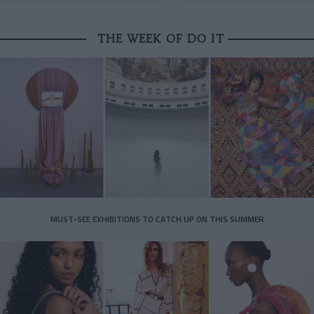
THE WEEK OF DO IT
MUST-SEE EXHIBITIONS TO CATCH UP ON THIS SUMMER