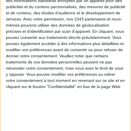
des informations standards envoyées par un appareil pour des
publicités et du contenu personnalisés, des mesures de publicité
et de contenu, des études d'audience et le développement de
services.
Avec votre permission, nos 1043 partenaires et nous-
mêmes pouvons utiliser des données de géolocalisation
précises et d’identification par scan d'appareil. En cliquant, vous
pouvez consentir aux traitements décrits précédemment. Vous
pouvez également accéder à des informations plus détaillées et
modifier vos préférences avant de consentir ou pour refuser de
THE BEST HOTELS FOR A SPA AND GASTRONOMY WEEKEND
donner votre consentement.
Veuillez noter que certains
traitements de vos données personnelles peuvent ne pas
nécessiter votre consentement, mais vous avez le droit de vous
y opposer. Vous pouvez modifier vos préférences ou retirer
votre consentement à tout moment en revenant sur ce site et en
cliquant sur le bouton "Confidentialité" en bas de la page Web.
THE MOST STYLISH LUGGAGE FOR TRAVELING IN STYLE