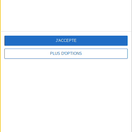
J'ACCEPTE
PLUS D'OPTIONS
5 SPA GETAWAYS LESS THAN 2 HOURS FROM PARIS