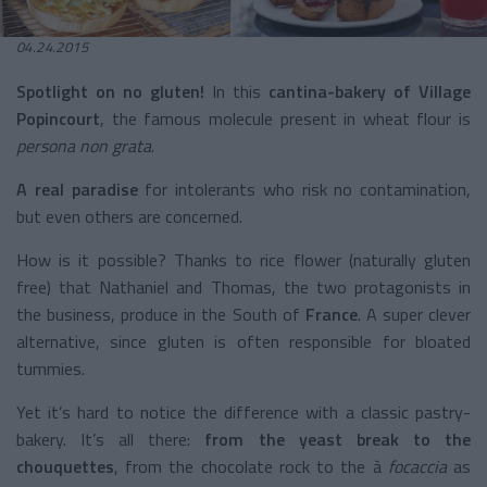
04.24.2015
Spotlight on no gluten!
In this
cantina-bakery of Village
Popincourt
, the famous molecule present in wheat flour is
persona non grata
.
A real paradise
for intolerants who risk no contamination,
but even others are concerned.
How is it possible? Thanks to rice flower (naturally gluten
free) that Nathaniel and Thomas, the two protagonists in
the business, produce in the South of
France
. A super clever
alternative, since gluten is often responsible for bloated
tummies.
Yet it’s hard to notice the difference with a classic pastry-
bakery. It’s all there:
from the yeast break to the
chouquettes
, from the chocolate rock to the à
focaccia
as