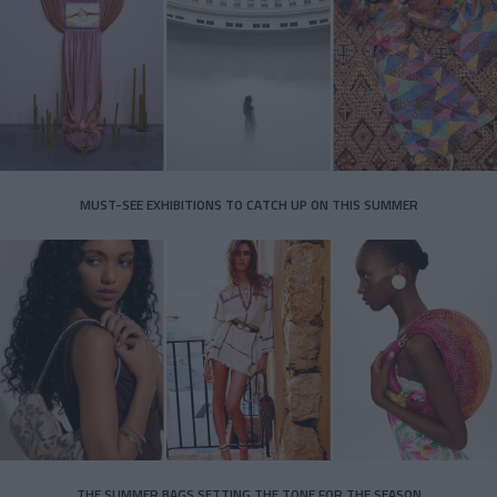
MUST-SEE EXHIBITIONS TO CATCH UP ON THIS SUMMER
THE SUMMER BAGS SETTING THE TONE FOR THE SEASON