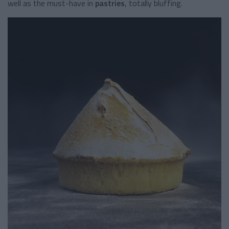
well as the must-have in
pastries
, totally bluffing.