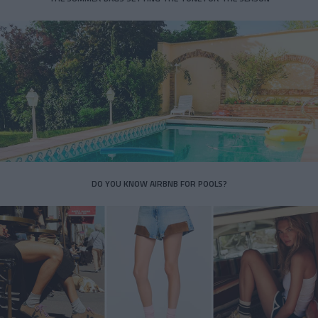
DO YOU KNOW AIRBNB FOR POOLS?