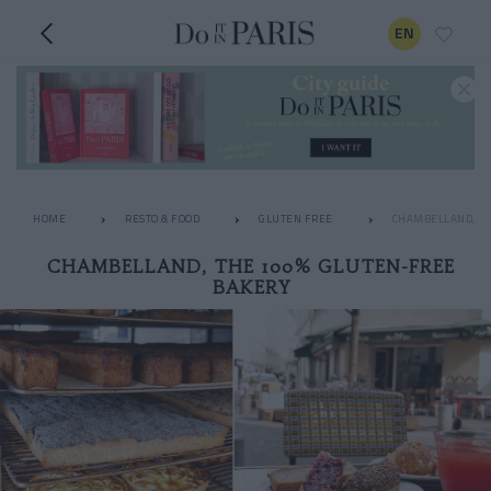
EN
HOME
RESTO & FOOD
GLUTEN FREE
CHAMBELLAND, TH
CHAMBELLAND, THE 100% GLUTEN-FREE
BAKERY