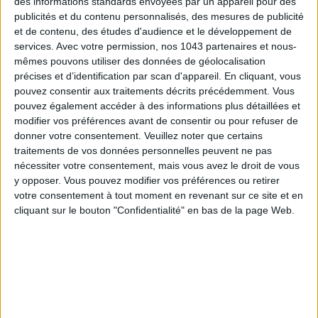
des informations standards envoyées par un appareil pour des
publicités et du contenu personnalisés, des mesures de publicité
et de contenu, des études d'audience et le développement de
services.
Avec votre permission, nos 1043 partenaires et nous-
mêmes pouvons utiliser des données de géolocalisation
précises et d’identification par scan d'appareil. En cliquant, vous
pouvez consentir aux traitements décrits précédemment. Vous
pouvez également accéder à des informations plus détaillées et
ADOPT PARFUMS IS REVOLUTIONIZING AFFORDABLE MADE-IN-FRANCE
modifier vos préférences avant de consentir ou pour refuser de
FRAGRANCES
donner votre consentement.
Veuillez noter que certains
traitements de vos données personnelles peuvent ne pas
nécessiter votre consentement, mais vous avez le droit de vous
y opposer. Vous pouvez modifier vos préférences ou retirer
votre consentement à tout moment en revenant sur ce site et en
cliquant sur le bouton "Confidentialité" en bas de la page Web.
15 IDEAS FOR ENJOYING AUGUST IN PARIS