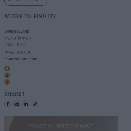
WHERE TO FIND IT?
CHAMBELLAND
14, rue Ternaux
75011 Paris
01 43 55 07 30
chambelland.com
Parmentier
Richard-lenoir
Oberkampf
SHARE !