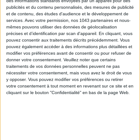
des informations standards envoyées par un appareil pour des
publicités et du contenu personnalisés, des mesures de publicité
et de contenu, des études d'audience et le développement de
services.
Avec votre permission, nos 1043 partenaires et nous-
mêmes pouvons utiliser des données de géolocalisation
précises et d’identification par scan d'appareil. En cliquant, vous
pouvez consentir aux traitements décrits précédemment. Vous
pouvez également accéder à des informations plus détaillées et
modifier vos préférences avant de consentir ou pour refuser de
donner votre consentement.
Veuillez noter que certains
traitements de vos données personnelles peuvent ne pas
nécessiter votre consentement, mais vous avez le droit de vous
15 IDEAS FOR ENJOYING AUGUST IN PARIS
y opposer. Vous pouvez modifier vos préférences ou retirer
votre consentement à tout moment en revenant sur ce site et en
cliquant sur le bouton "Confidentialité" en bas de la page Web.