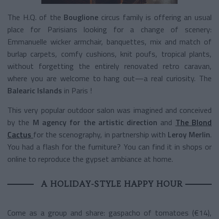
The H.Q. of the
Bouglione
circus family is offering an usual
place for Parisians looking for a change of scenery:
Emmanuelle wicker armchair, banquettes, mix and match of
burlap carpets, comfy cushions, knit poufs, tropical plants,
without forgetting the entirely renovated retro caravan,
where you are welcome to hang out—a real curiosity. The
Balearic Islands
in Paris !
This very popular outdoor salon was imagined and conceived
by the
M
agency for the artistic direction
and
The Blond
Cactus
for the scenography, in partnership with
Leroy Merlin
.
You had a flash for the furniture? You can find it in shops or
online to reproduce the gypset ambiance at home.
A HOLIDAY-STYLE HAPPY HOUR
Come as a group and share: gaspacho of tomatoes (€14),