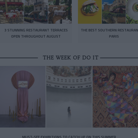
3 STUNNING RESTAURANT TERRACES
THE BEST SOUTHERN RESTAURAN
OPEN THROUGHOUT AUGUST
PARIS
THE WEEK OF DO IT
MUST-SEE EXHIBITIONS TO CATCH UP ON THIS SUMMER