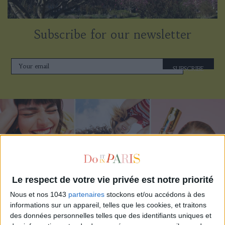
Subscribe for our newsletter
SUBSCRIBE
Le respect de votre vie privée est notre priorité
Nous et nos 1043
partenaires
stockons et/ou accédons à des
informations sur un appareil, telles que les cookies, et traitons
ADOPT PARFUMS IS REVOLUTIONIZING AFFORDABLE MADE-IN-FRANCE
des données personnelles telles que des identifiants uniques et
FRAGRANCES