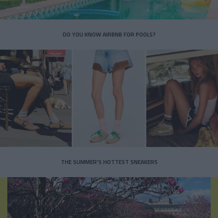
DO YOU KNOW AIRBNB FOR POOLS?
THE SUMMER’S HOTTEST SNEAKERS