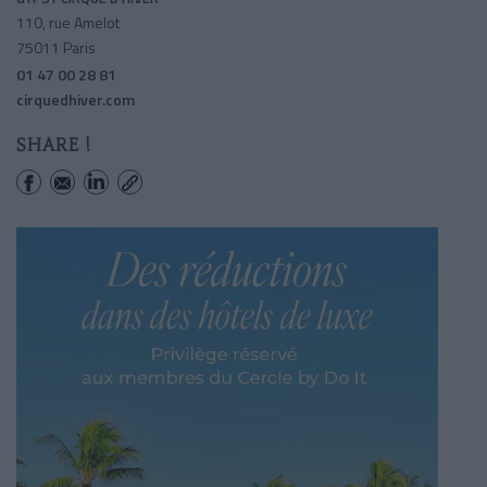
110, rue Amelot
75011 Paris
01 47 00 28 81
cirquedhiver.com
SHARE !