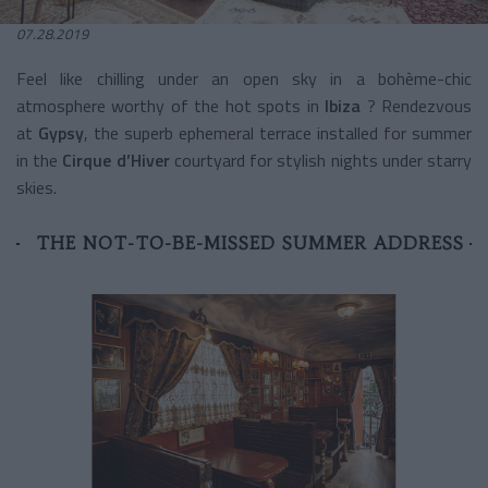
07.28.2019
Feel like chilling under an open sky in a bohème-chic
atmosphere worthy of the hot spots in
Ibiza
? Rendezvous
at
Gypsy
, the superb ephemeral terrace installed for summer
in the
Cirque d’Hiver
courtyard for stylish nights under starry
skies.
THE NOT-TO-BE-MISSED SUMMER ADDRESS