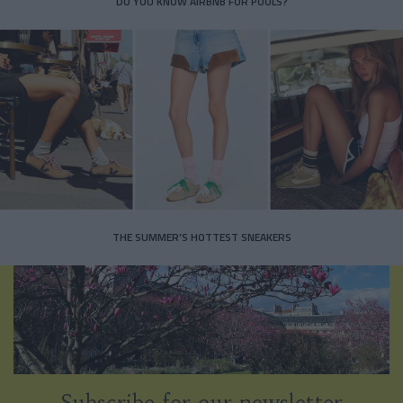
DO YOU KNOW AIRBNB FOR POOLS?
THE SUMMER’S HOTTEST SNEAKERS
Subscribe for our newsletter