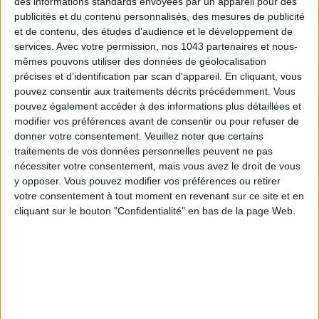
des informations standards envoyées par un appareil pour des
publicités et du contenu personnalisés, des mesures de publicité
et de contenu, des études d'audience et le développement de
services.
Avec votre permission, nos 1043 partenaires et nous-
mêmes pouvons utiliser des données de géolocalisation
précises et d’identification par scan d'appareil. En cliquant, vous
pouvez consentir aux traitements décrits précédemment. Vous
pouvez également accéder à des informations plus détaillées et
modifier vos préférences avant de consentir ou pour refuser de
donner votre consentement.
Veuillez noter que certains
traitements de vos données personnelles peuvent ne pas
nécessiter votre consentement, mais vous avez le droit de vous
THE BEST HOTELS FOR A SPA AND GASTRONOMY WEEKEND
y opposer. Vous pouvez modifier vos préférences ou retirer
votre consentement à tout moment en revenant sur ce site et en
cliquant sur le bouton "Confidentialité" en bas de la page Web.