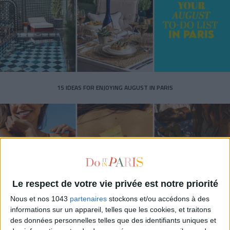
15 IDEAS FOR ENJOYING AUGUST IN PARIS
Le respect de votre vie privée est notre priorité
Nous et nos 1043
partenaires
stockons et/ou accédons à des
informations sur un appareil, telles que les cookies, et traitons
des données personnelles telles que des identifiants uniques et
SPF 50 SUNSCREENS YOU'LL ACTUALLY WANT TO SLATHER ON