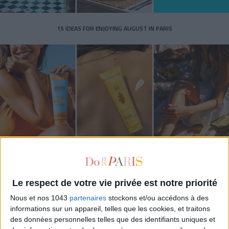
15 IDEAS FOR ENJOYING AUGUST IN PARIS
SPF 50 SUNSCREENS YOU'LL ACTUALLY WANT TO SLATHER ON
Le respect de votre vie privée est notre priorité
Nous et nos 1043
partenaires
stockons et/ou accédons à des
informations sur un appareil, telles que les cookies, et traitons
des données personnelles telles que des identifiants uniques et