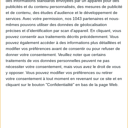
des informations standards envoyées par un appareil pour des
publicités et du contenu personnalisés, des mesures de publicité
et de contenu, des études d'audience et le développement de
services.
Avec votre permission, nos 1043 partenaires et nous-
mêmes pouvons utiliser des données de géolocalisation
précises et d’identification par scan d'appareil. En cliquant, vous
pouvez consentir aux traitements décrits précédemment. Vous
THE BEST HOTELS FOR A SPA AND GASTRONOMY WEEKEND
pouvez également accéder à des informations plus détaillées et
modifier vos préférences avant de consentir ou pour refuser de
donner votre consentement.
Veuillez noter que certains
traitements de vos données personnelles peuvent ne pas
nécessiter votre consentement, mais vous avez le droit de vous
y opposer. Vous pouvez modifier vos préférences ou retirer
votre consentement à tout moment en revenant sur ce site et en
cliquant sur le bouton "Confidentialité" en bas de la page Web.
THE MOST STYLISH LUGGAGE FOR TRAVELING IN STYLE