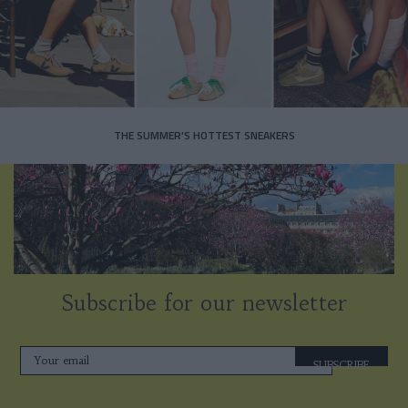
THE SUMMER’S HOTTEST SNEAKERS
Subscribe for our newsletter
SUBSCRIBE