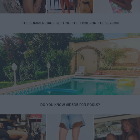
THE SUMMER BAGS SETTING THE TONE FOR THE SEASON
DO YOU KNOW AIRBNB FOR POOLS?