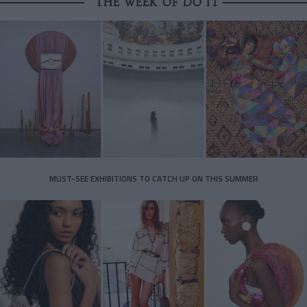
THE WEEK OF DO IT
MUST-SEE EXHIBITIONS TO CATCH UP ON THIS SUMMER