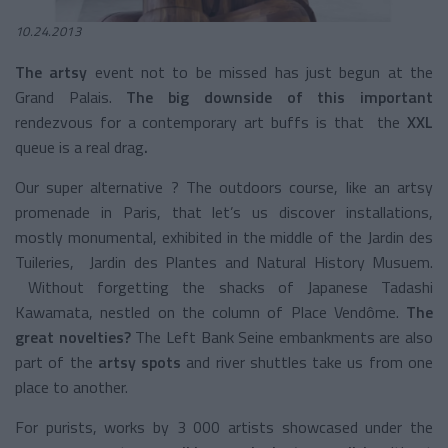
10.24.2013
The artsy
event not to be missed has just begun at the
Grand Palais.
The big downside of this important
rendezvous for a contemporary art buffs is that the
XXL
queue is a real drag
.
Our super alternative ? The outdoors course, like an artsy
promenade in Paris, that let’s us discover installations,
mostly monumental, exhibited in the middle of the Jardin des
Tuileries, Jardin des Plantes and Natural History Musuem.
Without forgetting the shacks of Japanese Tadashi
Kawamata, nestled on the column of Place Vendôme.
The
great novelties?
The Left Bank Seine embankments are also
part of the
artsy
spots
and river shuttles take us from one
place to another.
For purists, works by 3 000 artists showcased under the