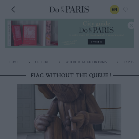
EN
HOME
CULTURE
WHERE TO GO OUT IN PARIS
EXPOS
FIAC WITHOUT THE QUEUE !