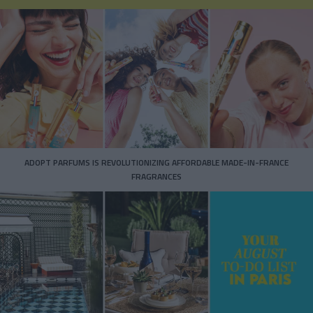
ADOPT PARFUMS IS REVOLUTIONIZING AFFORDABLE MADE-IN-FRANCE
FRAGRANCES