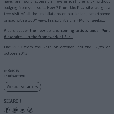
nave, are sont
accessible now in just one click
without
budging from your sofa.
How ? From the
Fiac site
, we get a
free visit of all the installations on our laptop, smartphone
or ipad with a 360° view. In short, it’s the FIAC for geeks…
Also discover
the new up and coming artists under Pont
Alexandre III in the framework of Slick
.
Fiac 2013 from the 24th of october until the 27th of
octobre 2013
written by
LA RÉDACTION
Voir tous ses articles
SHARE !