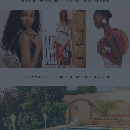
MUST-SEE EXHIBITIONS TO CATCH UP ON THIS SUMMER
THE SUMMER BAGS SETTING THE TONE FOR THE SEASON