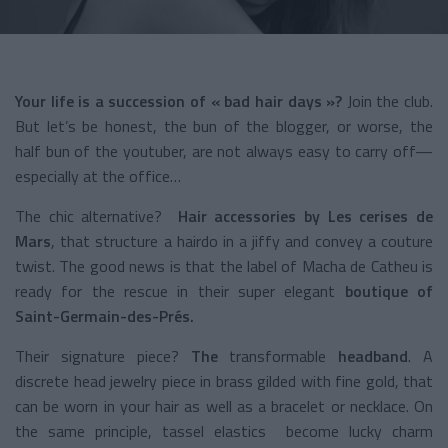
Your life is a succession of « bad hair days »?
Join the club.
But let’s be honest, the bun of the blogger, or worse, the
half bun of the youtuber, are not always easy to carry off—
especially at the office…
The chic alternative?
Hair accessories by Les cerises de
Mars
, that structure a hairdo in a jiffy and convey a couture
twist. The good news is that the label of Macha de Catheu is
ready for the rescue in their super elegant
boutique of
Saint-Germain-des-Prés.
Their signature piece?
The
transformable
headband
. A
discrete head jewelry piece in brass gilded with fine gold, that
can be worn in your hair as well as a bracelet or necklace. On
the same principle, tassel elastics become lucky charm