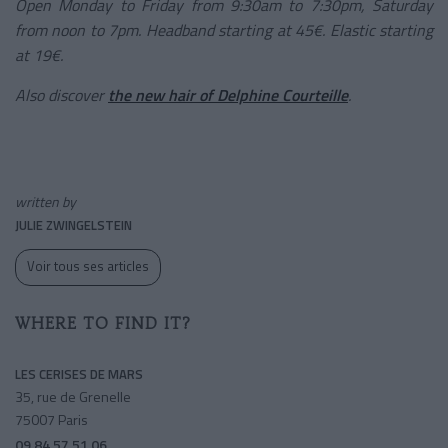
Open Monday to Friday from 9:30am to 7:30pm, Saturday
from noon to 7pm. Headband starting at 45€. Elastic starting
at 19€.
Also discover
the new hair of Delphine Courteille
.
written by
JULIE ZWINGELSTEIN
Voir tous ses articles
WHERE TO FIND IT?
LES CERISES DE MARS
35, rue de Grenelle
75007 Paris
09 84 57 51 06