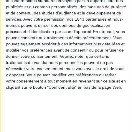
des informations standards envoyées par un appareil pour des
publicités et du contenu personnalisés, des mesures de publicité
et de contenu, des études d'audience et le développement de
services.
Avec votre permission, nos 1043 partenaires et nous-
mêmes pouvons utiliser des données de géolocalisation
précises et d’identification par scan d'appareil. En cliquant, vous
pouvez consentir aux traitements décrits précédemment. Vous
pouvez également accéder à des informations plus détaillées et
modifier vos préférences avant de consentir ou pour refuser de
donner votre consentement.
Veuillez noter que certains
traitements de vos données personnelles peuvent ne pas
nécessiter votre consentement, mais vous avez le droit de vous
15 IDEAS FOR ENJOYING AUGUST IN PARIS
y opposer. Vous pouvez modifier vos préférences ou retirer
votre consentement à tout moment en revenant sur ce site et en
cliquant sur le bouton "Confidentialité" en bas de la page Web.