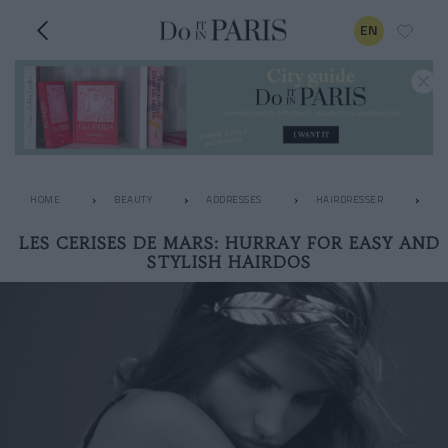
EN
HOME
BEAUTY
ADDRESSES
HAIRDRESSER
L
LES CERISES DE MARS: HURRAY FOR EASY AND
STYLISH HAIRDOS