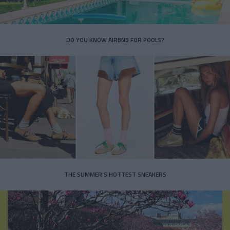
DO YOU KNOW AIRBNB FOR POOLS?
THE SUMMER’S HOTTEST SNEAKERS