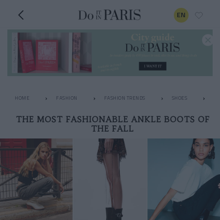
EN
HOME
FASHION
FASHION TRENDS
SHOES
TH
THE MOST FASHIONABLE ANKLE BOOTS OF
THE FALL