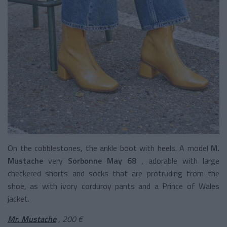
On the cobblestones, the ankle boot with heels. A model
M.
Mustache
very
Sorbonne May 68
, adorable with large
checkered shorts and socks that are protruding from the
shoe, as with ivory corduroy pants and a Prince of Wales
jacket.
Mr. Mustache
, 200 €