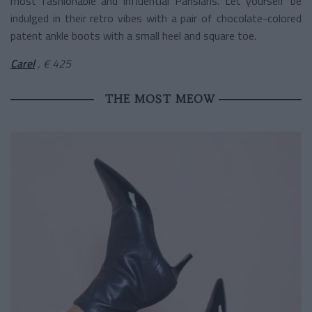
most fashionable and influential Parisians. Let yourself be
indulged in their retro vibes with a pair of chocolate-colored
patent ankle boots with a small heel and square toe.
Carel
, € 425
THE MOST MEOW