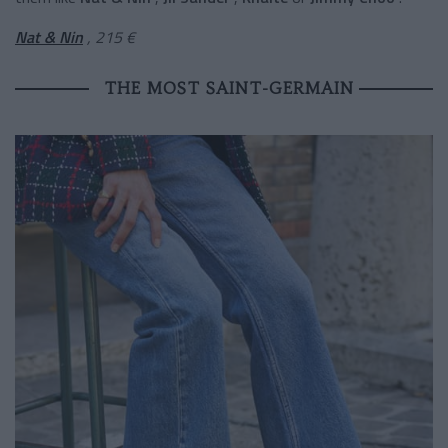
Nat & Nin
, 215 €
THE MOST SAINT-GERMAIN