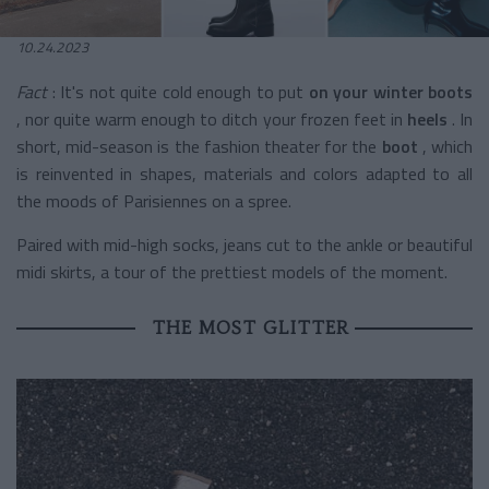
10.24.2023
Fact
: It's not quite cold enough to put
on your winter boots
, nor quite warm enough to ditch your frozen feet in
heels
. In
short, mid-season is the fashion theater for the
boot
, which
is reinvented in shapes, materials and colors adapted to all
the moods of Parisiennes on a spree.
Paired with mid-high socks, jeans cut to the ankle or beautiful
midi skirts, a tour of the prettiest models of the moment.
THE MOST GLITTER