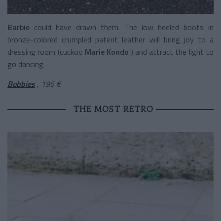
Barbie
could have drawn them. The low heeled boots in
bronze-colored crumpled patent leather will bring joy to a
dressing room (cuckoo
Marie Kondo
) and attract the light to
go dancing.
Bobbies
, 195 €
THE MOST RETRO