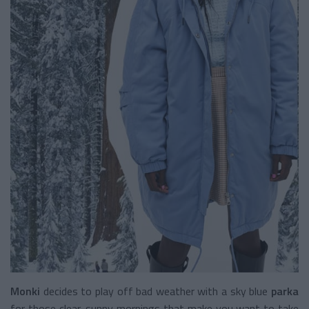
Monki
decides to play off bad weather with a sky blue
parka
for those clear, sunny mornings that make you want to take