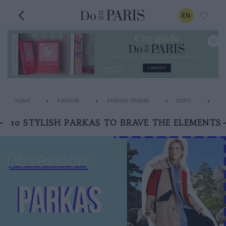
EN
HOME
FASHION
FASHION TRENDS
COATS
10
10 STYLISH PARKAS TO BRAVE THE ELEMENTS