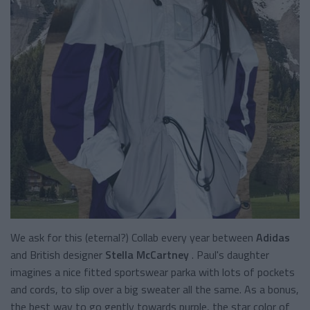
We ask for this (eternal?) Collab every year between
Adidas
and British designer
Stella McCartney
. Paul's daughter
imagines a nice fitted sportswear parka with lots of pockets
and cords, to slip over a big sweater all the same. As a bonus,
the best way to go gently towards purple, the star color of