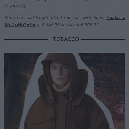
this winter.
Reflective mid-length fitted raincoat with hood,
Adidas x
Stella McCartney
, € 349.95 on sale at € 209.97
TOBACCO