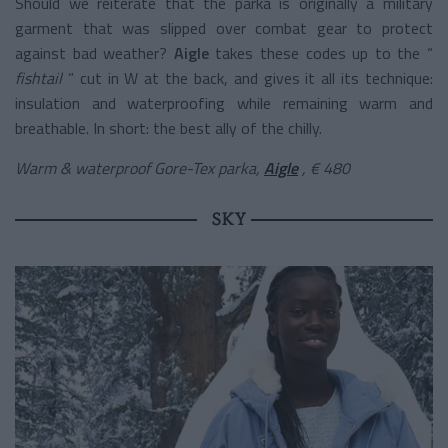
Should we reiterate that the parka is originally a military
garment that was slipped over combat gear to protect
against bad weather?
Aigle
takes these codes up to the “
fishtail
” cut in W at the back, and gives it all its technique:
insulation and waterproofing while remaining warm and
breathable. In short: the best ally of the chilly.
Warm & waterproof Gore-Tex parka,
Aigle
, € 480
SKY