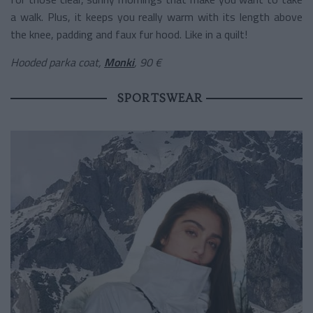
a walk. Plus, it keeps you really warm with its length above
the knee, padding and faux fur hood. Like in a quilt!
Hooded parka coat,
Monki
, 90 €
SPORTSWEAR