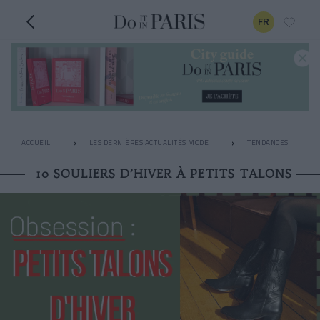
FR
ACCUEIL
LES DERNIÈRES ACTUALITÉS MODE
TENDANCES
10 SOULIERS D’HIVER À PETITS TALONS