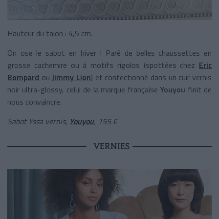
Hauteur du talon : 4,5 cm.
On ose le sabot en hiver ! Paré de belles chaussettes en
grosse cachemire ou à motifs rigolos (spottées chez
Eric
Bompard
ou
Jimmy Lion
) et confectionné dans un cuir vernis
noir ultra-glossy, celui de la marque française
Youyou
finit de
nous convaincre.
Sabot Yssa vernis,
Youyou
, 155 €
VERNIES