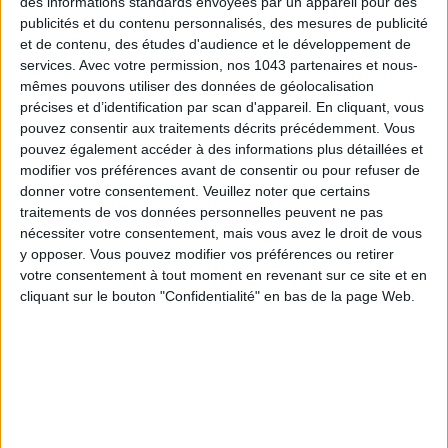
des informations standards envoyées par un appareil pour des
publicités et du contenu personnalisés, des mesures de publicité
et de contenu, des études d'audience et le développement de
services.
Avec votre permission, nos 1043 partenaires et nous-
mêmes pouvons utiliser des données de géolocalisation
précises et d’identification par scan d'appareil. En cliquant, vous
pouvez consentir aux traitements décrits précédemment. Vous
pouvez également accéder à des informations plus détaillées et
modifier vos préférences avant de consentir ou pour refuser de
donner votre consentement.
Veuillez noter que certains
traitements de vos données personnelles peuvent ne pas
nécessiter votre consentement, mais vous avez le droit de vous
15 IDEAS FOR ENJOYING AUGUST IN PARIS
y opposer. Vous pouvez modifier vos préférences ou retirer
votre consentement à tout moment en revenant sur ce site et en
cliquant sur le bouton "Confidentialité" en bas de la page Web.