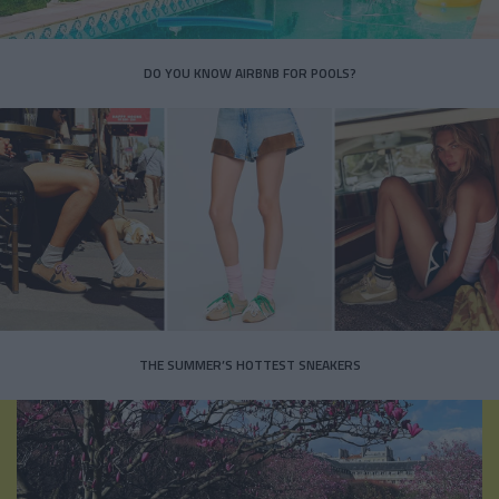
DO YOU KNOW AIRBNB FOR POOLS?
THE SUMMER’S HOTTEST SNEAKERS