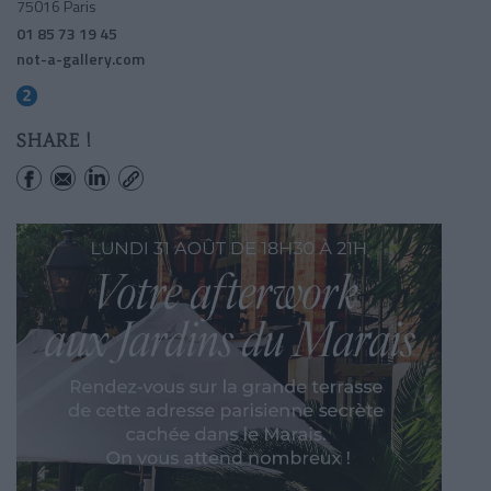
75016 Paris
01 85 73 19 45
not-a-gallery.com
Victor Hugo
SHARE !