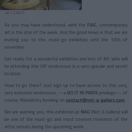
10.17.2017
As you may have understood, with the
FIAC
, contemporary
art is the star of the week. And the good news is that we are
inviting you to this must-go exhibition until the 10th of
november.
Get ready: for a wonderful exhibition and lots of BP, who will
be attending this VIP rendezvous in a very upscale and secret
location.
How to go there? Just sign up to have access to this very,
very exclusive rendezvous, —a
DO IT IN PARIS
privilege—, of
course. Mandatory booking on
contact@not-a-gallery.com
We are warning you, this exhibition at
NAG
(Not A Gallery) will
be one of the must-go and most coveted moments of the
artsy venues during the upcoming week.