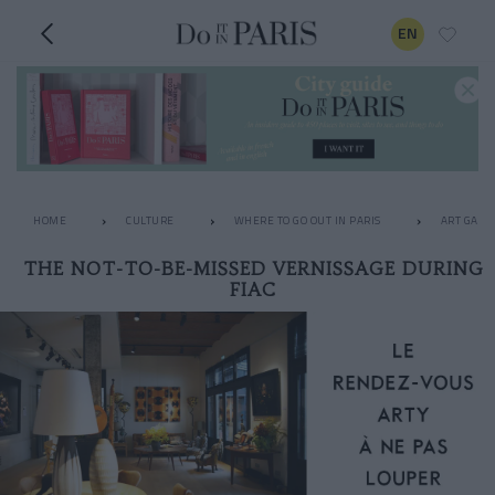
EN
HOME
CULTURE
WHERE TO GO OUT IN PARIS
ART GALL
THE NOT-TO-BE-MISSED VERNISSAGE DURING
FIAC