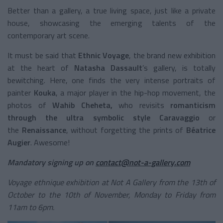
Better than a gallery, a true living space, just like a private
house, showcasing the emerging talents of the
contemporary art scene.
It must be said that
Ethnic Voyage
, the brand new exhibition
at the heart of
Natasha Dassault
’s gallery, is totally
bewitching. Here, one finds the very intense portraits of
painter
Kouka
, a major player in the hip-hop movement, the
photos of
Wahib Cheheta,
who revisits
romanticism
through the ultra symbolic style
Caravaggio
or
the
Renaissance
, without forgetting the prints of
Béatrice
Augier
. Awesome!
Mandatory signing up on
contact@not-a-gallery.com
Voyage ethnique exhibition at Not A Gallery from the 13th of
October to the 10th of November, Monday to Friday from
11am to 6pm.