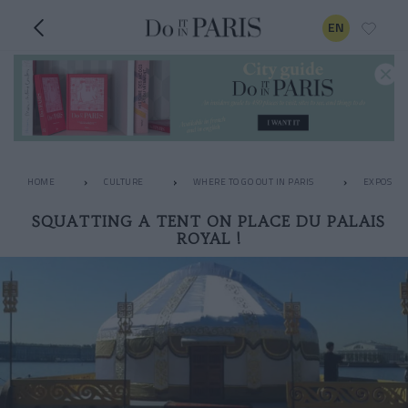
EN
HOME
CULTURE
WHERE TO GO OUT IN PARIS
EXPOS
SQUATTING A TENT ON PLACE DU PALAIS
ROYAL !