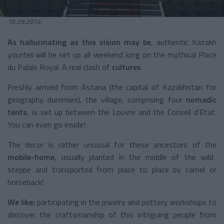
10.29.2014
As hallucinating as this vision may be
, authentic Kazakh
yourtes
will be set up all weekend long on the mythical Place
du Palais Royal. A real clash of
cultures
.
Freshly arrived from Astana (the capital of Kazakhstan for
geography dummies), the village, comprising four
nomadic
tents
, is set up between the Louvre and the Conseil d’Etat.
You can even go inside!
The decor is rather unusual for these ancestors of the
mobile-home
, usually planted in the middle of the wild
steppe and transported from place to place by camel or
horseback!
We like:
participating in the jewelry and pottery workshops to
discover the craftsmanship of this intriguing people from