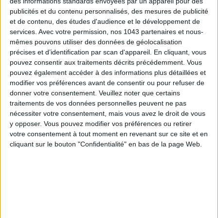
des informations standards envoyées par un appareil pour des
publicités et du contenu personnalisés, des mesures de publicité
et de contenu, des études d'audience et le développement de
services.
Avec votre permission, nos 1043 partenaires et nous-
mêmes pouvons utiliser des données de géolocalisation
précises et d’identification par scan d'appareil. En cliquant, vous
pouvez consentir aux traitements décrits précédemment. Vous
pouvez également accéder à des informations plus détaillées et
modifier vos préférences avant de consentir ou pour refuser de
donner votre consentement.
Veuillez noter que certains
traitements de vos données personnelles peuvent ne pas
nécessiter votre consentement, mais vous avez le droit de vous
THE MOST STYLISH LUGGAGE FOR TRAVELING IN STYLE
y opposer. Vous pouvez modifier vos préférences ou retirer
votre consentement à tout moment en revenant sur ce site et en
cliquant sur le bouton "Confidentialité" en bas de la page Web.