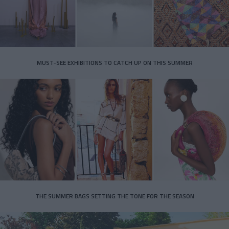
MUST-SEE EXHIBITIONS TO CATCH UP ON THIS SUMMER
THE SUMMER BAGS SETTING THE TONE FOR THE SEASON