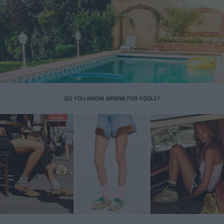
DO YOU KNOW AIRBNB FOR POOLS?