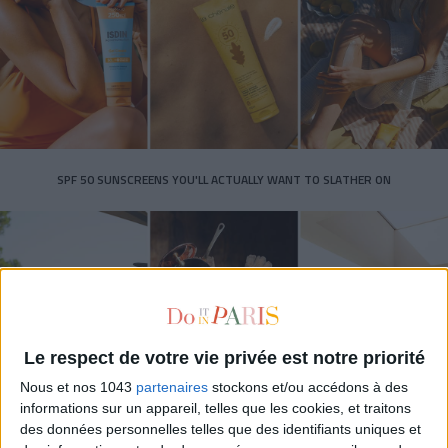
SPF 50 SUNSCREENS YOU'LL ACTUALLY WANT TO SLATHER ON
Le respect de votre vie privée est notre priorité
Nous et nos 1043
partenaires
stockons et/ou accédons à des
informations sur un appareil, telles que les cookies, et traitons
des données personnelles telles que des identifiants uniques et
THE BEST HOTELS FOR A SPA AND GASTRONOMY WEEKEND