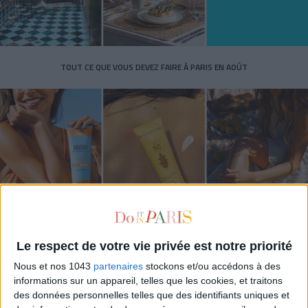
TOUT CE QUE VOUS DEVEZ FAIRE À PARIS EN AOÛT
Le respect de votre vie privée est notre priorité
LES SPF 50 QUI DONNENT ENVIE DE SE TARTINER
Nous et nos 1043
partenaires
stockons et/ou accédons à des
informations sur un appareil, telles que les cookies, et traitons
des données personnelles telles que des identifiants uniques et