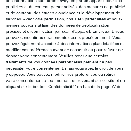
des informations standards envoyées par un appareil pour des
publicités et du contenu personnalisés, des mesures de publicité
et de contenu, des études d'audience et le développement de
services.
Avec votre permission, nos 1043 partenaires et nous-
mêmes pouvons utiliser des données de géolocalisation
précises et d’identification par scan d'appareil. En cliquant, vous
pouvez consentir aux traitements décrits précédemment. Vous
pouvez également accéder à des informations plus détaillées et
modifier vos préférences avant de consentir ou pour refuser de
LES MEILLEURS HÔTELS POUR UN WEEK-END SPA ET GASTRONOMIE
donner votre consentement.
Veuillez noter que certains
traitements de vos données personnelles peuvent ne pas
nécessiter votre consentement, mais vous avez le droit de vous
y opposer. Vous pouvez modifier vos préférences ou retirer
votre consentement à tout moment en revenant sur ce site et en
cliquant sur le bouton "Confidentialité" en bas de la page Web.
5 BONS ROMANS EN FORMAT POCHE À DÉVORER CET ÉTÉ