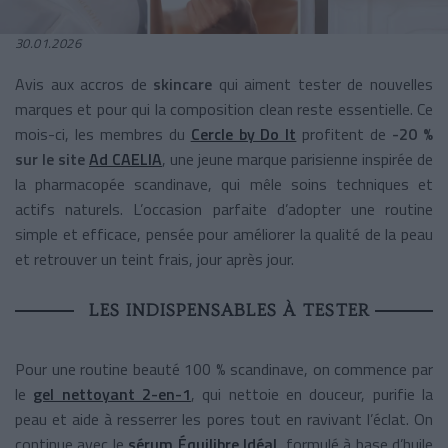
30.01.2026
Avis aux accros de
skincare
qui aiment tester de nouvelles
marques et pour qui la composition clean reste essentielle. Ce
mois-ci, les membres du
Cercle by Do It
profitent de
-20 %
sur le site
Ad CAELIA
, une jeune marque parisienne inspirée de
la pharmacopée scandinave, qui mêle soins techniques et
actifs naturels. L’occasion parfaite d’adopter une routine
simple et efficace, pensée pour améliorer la qualité de la peau
et retrouver un teint frais, jour après jour.
LES INDISPENSABLES À TESTER
Pour une routine beauté 100 % scandinave, on commence par
le
gel nettoyant 2-en-1
, qui nettoie en douceur, purifie la
peau et aide à resserrer les pores tout en ravivant l’éclat. On
continue avec le
sérum Équilibre Idéal
, formulé à base d’huile