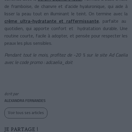
de framboise, de chanvre et d’acide hyaluronique, qui aide à
lisser la peau tout en illuminant le teint. On termine avec la
crème ultra-hydratante et raffermissante
, parfaite au
quotidien, qui apporte confort et hydratation durable. Une
routine courte, facile à adopter, et pensée pour respecter les
peaux les plus sensibles.
Pendant tout le mois, profitez de -20 % sur le site Ad Caelia
avec le code promo : adcaelia_doit
écrit par
ALEXANDRA FERNANDES
Voir tous ses articles
JE PARTAGE !