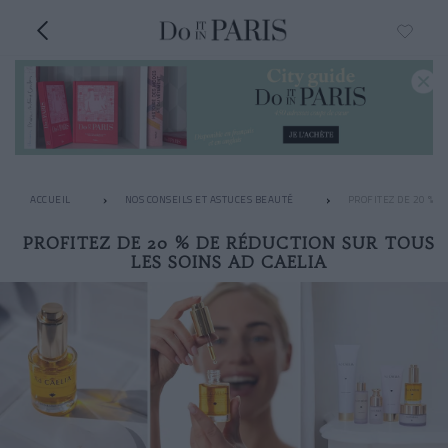
ACCUEIL
NOS CONSEILS ET ASTUCES BEAUTÉ
PROFITEZ DE 20 % D
PROFITEZ DE 20 % DE RÉDUCTION SUR TOUS
LES SOINS AD CAELIA