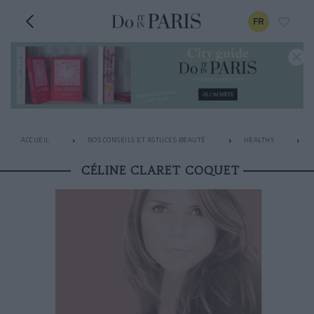
FR
ACCUEIL
NOS CONSEILS ET ASTUCES BEAUTÉ
HEALTHY
CÉLINE CLARET COQUET