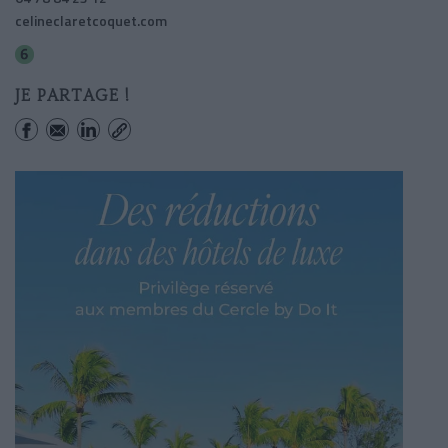
celineclaretcoquet.com
Passy
JE PARTAGE !