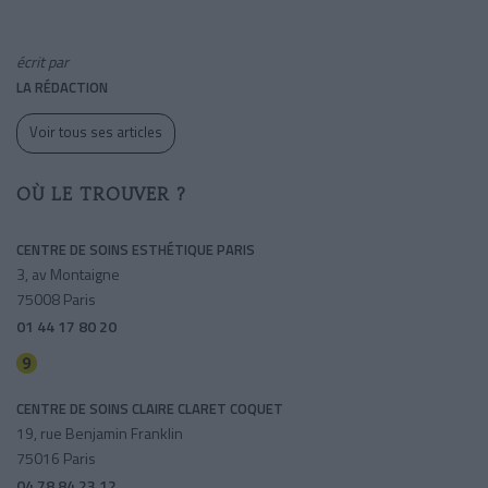
écrit par
LA RÉDACTION
Voir tous ses articles
OÙ LE TROUVER ?
CENTRE DE SOINS ESTHÉTIQUE PARIS
3, av Montaigne
75008 Paris
01 44 17 80 20
Alma-marceau
CENTRE DE SOINS CLAIRE CLARET COQUET
19, rue Benjamin Franklin
75016 Paris
04 78 84 23 12