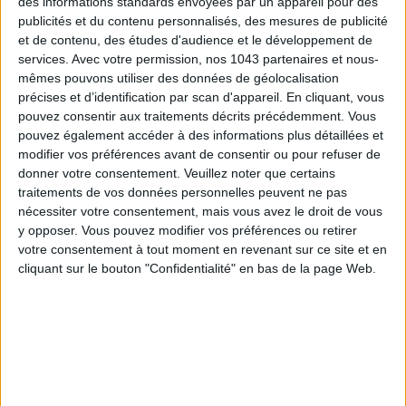
des informations standards envoyées par un appareil pour des
publicités et du contenu personnalisés, des mesures de publicité
et de contenu, des études d'audience et le développement de
services.
Avec votre permission, nos 1043 partenaires et nous-
mêmes pouvons utiliser des données de géolocalisation
précises et d’identification par scan d'appareil. En cliquant, vous
pouvez consentir aux traitements décrits précédemment. Vous
LES SACS D’ÉTÉ QUI DONNENT LE TON DE LA SAISON
pouvez également accéder à des informations plus détaillées et
modifier vos préférences avant de consentir ou pour refuser de
donner votre consentement.
Veuillez noter que certains
traitements de vos données personnelles peuvent ne pas
nécessiter votre consentement, mais vous avez le droit de vous
y opposer. Vous pouvez modifier vos préférences ou retirer
votre consentement à tout moment en revenant sur ce site et en
cliquant sur le bouton "Confidentialité" en bas de la page Web.
CONNAISSEZ-VOUS LE AIRBNB DE LA PISCINE AUTOUR DE PARIS ?