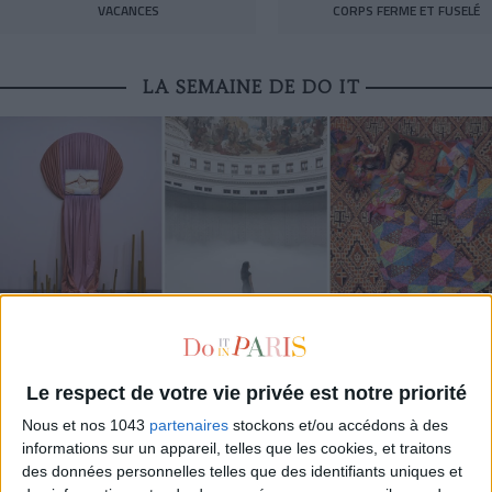
VACANCES
CORPS FERME ET FUSELÉ
LA SEMAINE DE DO IT
LES EXPOS À RATTRAPER À TOUT PRIX CET ÉTÉ
Le respect de votre vie privée est notre priorité
Nous et nos 1043
partenaires
stockons et/ou accédons à des
informations sur un appareil, telles que les cookies, et traitons
des données personnelles telles que des identifiants uniques et