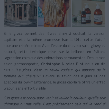
Si le
gloss
permet des lèvres shiny à souhait, la version
capillaire vise la même promesse (sur la tête, cette fois !)
pour une crinière miroir. Avec l’essor du cheveux sain, glowy et
naturel, cette technique mise sur la brillance en évitant
l’agression chimique des colorations permanentes. Depuis son
salon germanopratin,
Christophe Nicolas Biot
nous en dit
plus :
“Le gloss, c’est un réveil couleur qui apporte de la
lumière aux cheveux”
. Devenu le favori des it-girls et des
adeptes du low-maintenance, le gloss capillaire offre un effet
waouh sans effort visible.
“Un gloss est conçu pour venir réveiller la
couleur
, qu'elle soit
chimique ou naturelle. C'est précisément cela qui le rend si