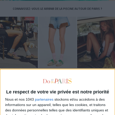
CONNAISSEZ-VOUS LE AIRBNB DE LA PISCINE AUTOUR DE PARIS ?
LES SNEAKERS STARS DE L’ÉTÉ
Le respect de votre vie privée est notre priorité
Nous et nos 1043
partenaires
stockons et/ou accédons à des
informations sur un appareil, telles que les cookies, et traitons
des données personnelles telles que des identifiants uniques et