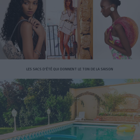
LES SACS D’ÉTÉ QUI DONNENT LE TON DE LA SAISON