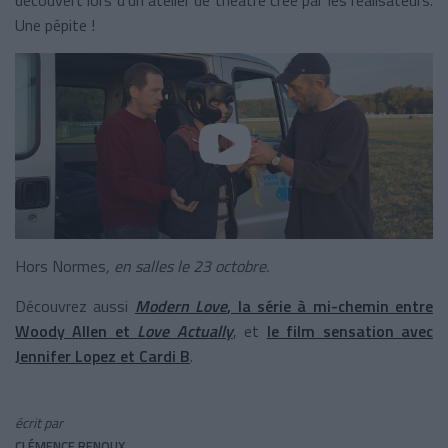
Une pépite !
Hors Normes
, en salles le 23 octobre.
Découvrez aussi
Modern Love
, la série à mi-chemin entre
Woody Allen et
Love Actually
, et
le film sensation avec
Jennifer Lopez et Cardi B
.
écrit par
CLÉMENCE RENOUX