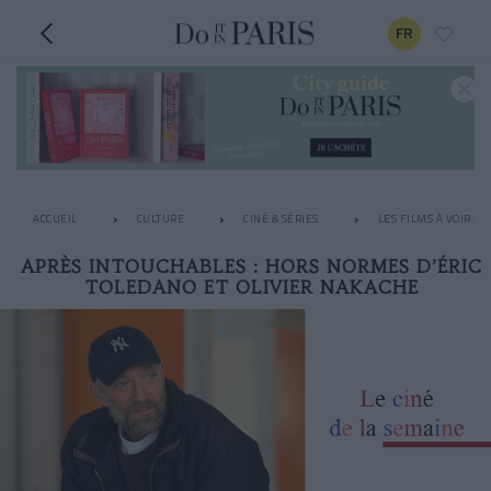
FR
ACCUEIL
CULTURE
CINÉ & SÉRIES
LES FILMS À VOIR A
APRÈS INTOUCHABLES : HORS NORMES D’ÉRIC
TOLEDANO ET OLIVIER NAKACHE