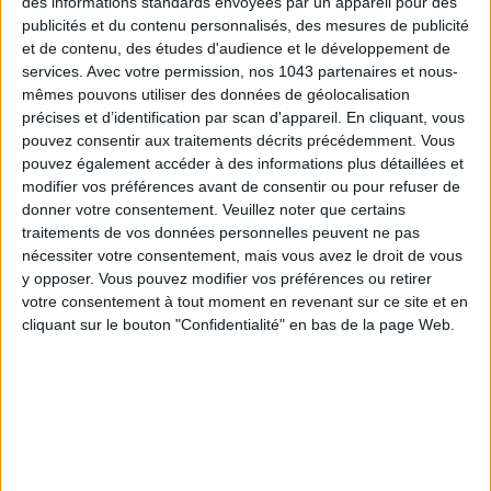
des informations standards envoyées par un appareil pour des
publicités et du contenu personnalisés, des mesures de publicité
et de contenu, des études d'audience et le développement de
écrit par
services.
Avec votre permission, nos 1043 partenaires et nous-
LOU REVEL
mêmes pouvons utiliser des données de géolocalisation
précises et d’identification par scan d'appareil. En cliquant, vous
Voir tous ses articles
pouvez consentir aux traitements décrits précédemment. Vous
pouvez également accéder à des informations plus détaillées et
modifier vos préférences avant de consentir ou pour refuser de
JE PARTAGE !
donner votre consentement.
Veuillez noter que certains
traitements de vos données personnelles peuvent ne pas
nécessiter votre consentement, mais vous avez le droit de vous
y opposer. Vous pouvez modifier vos préférences ou retirer
votre consentement à tout moment en revenant sur ce site et en
cliquant sur le bouton "Confidentialité" en bas de la page Web.