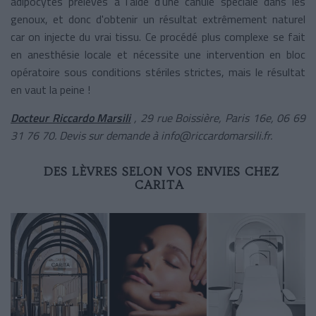
adipocytes prélevés à l'aide d'une canule spéciale dans les
genoux, et donc d'obtenir un résultat extrêmement naturel
car on injecte du vrai tissu. Ce procédé plus complexe se fait
en anesthésie locale et nécessite une intervention en bloc
opératoire sous conditions stériles strictes, mais le résultat
en vaut la peine !
Docteur Riccardo Marsili
, 29 rue Boissière, Paris 16e, 06 69
31 76 70. Devis sur demande à info@riccardomarsili.fr.
DES LÈVRES SELON VOS ENVIES CHEZ
CARITA