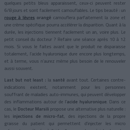
quelques petits bleus apparaissent, ceux-ci peuvent rester
6/8 jours et sont facilement camouflables. Le tips beauté : un
rouge à lèvres
orangé
camouflera parfaitement la zone et
une crème spécifique pourra accélérer la disparition. Quant à la
durée, les injections tiennent facilement un an, voire plus. Le
petit conseil du docteur ? Refaire une séance après 10 à 12
mois. Si vous le faites avant que le produit ne disparaisse
totalement, l'acide hyaluronique dure encore plus longtemps,
et à terme, vous n’aurez même plus besoin de le renouveler
aussi souvent.
Last but not least :
la
santé
avant tout. Certaines contre-
indications existent, notamment pour les personnes
souffrant de maladies auto-immunes, qui peuvent développer
des inflammations autour de l'
acide hyaluronique
. Dans ce
cas, le
Docteur Marsili
propose une alternative plus naturelle :
les
injections de micro-fat
, des injections de la propre
graisse du patient qui permettent d'injecter les micro