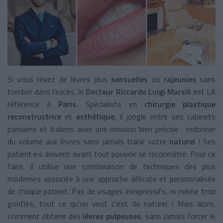
Si vous rêvez de lèvres plus
sensuelles
ou
rajeunies
sans
tomber dans l’excès, le
Docteur Riccardo Luigi Marsili
est LA
référence à
Paris
. Spécialiste en
chirurgie plastique
reconstructrice
et
esthétique
, il jongle entre ses cabinets
parisiens et italiens avec une mission bien précise : redonner
du volume aux lèvres sans jamais trahir votre
naturel
! Ses
patient·e·s doivent avant tout pouvoir se reconnaître. Pour ce
faire, il utilise une combinaison de techniques des plus
modernes associée à une approche délicate et personnalisée
de chaque patient. Pas de visages inexpressifs, ni même trop
gonflés, tout ce qu’on veut c'est du naturel ! Mais alors,
comment obtenir des
lèvres pulpeuses
, sans jamais forcer le