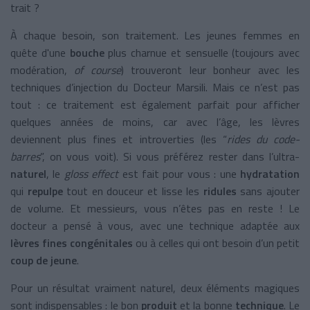
trait ?
À chaque besoin, son traitement. Les jeunes femmes en
quête d'une
bouche
plus charnue et sensuelle (toujours avec
modération,
of course
) trouveront leur bonheur avec les
techniques d’injection du Docteur Marsili. Mais ce n’est pas
tout : ce traitement est également parfait pour afficher
quelques années de moins, car avec l’âge, les lèvres
deviennent plus fines et introverties (les “
rides du code-
barres
”, on vous voit). Si vous préférez rester dans l’ultra-
naturel
, le
gloss effect
est fait pour vous : une
hydratation
qui
repulpe
tout en douceur et lisse les
ridules
sans ajouter
de volume. Et messieurs, vous n’êtes pas en reste ! Le
docteur a pensé à vous, avec une technique adaptée aux
lèvres fines congénitales
ou à celles qui ont besoin d’un petit
coup de jeune
.
Pour un résultat vraiment naturel, deux éléments magiques
sont indispensables : le bon
produit
et la bonne
technique
. Le