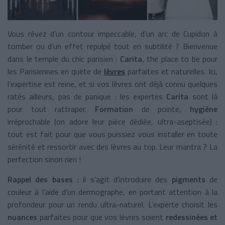
Vous rêvez d’un contour impeccable, d’un arc de Cupidon à
tomber ou d’un effet repulpé tout en subtilité ? Bienvenue
dans le temple du chic parisien :
Carita
, the place to be pour
les Parisiennes en quête de
lèvres
parfaites et naturelles. Ici,
l’expertise est reine, et si vos lèvres ont déjà connu quelques
ratés ailleurs, pas de panique : les expertes
Carita
sont là
pour tout rattraper.
Formation
de pointe,
hygiène
irréprochable (on adore leur pièce dédiée, ultra-aseptisée) :
tout est fait pour que vous puissiez vous installer en toute
sérénité et ressortir avec des lèvres au top. Leur mantra ? La
perfection sinon rien !
Rappel des bases :
il s’agit d’introduire des
pigments
de
couleur à l’aide d’un dermographe,
en portant attention à la
profondeur pour un rendu ultra-naturel.
L’experte choisit les
nuances
parfaites pour que vos lèvres soient
redessinées et