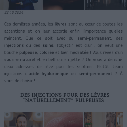
23.10.2024
Ces dernières années, les
lèvres
sont au cœur de toutes les
attentions et on leur accorde enfin l’importance qu’elles
méritent. Que ce soit avec du
semi-permanent
, des
injections
ou des
soins
, l’objectif est clair : on veut une
bouche
pulpeuse
,
colorée
et bien
hydratée
! Vous rêvez d'un
sourire naturel
et embelli qui en jette ? On vous a déniché
deux adresses de rêve pour les sublimer. Plutôt team
injections d
’acide hyaluronique
ou
semi-permanent
? À
vous de choisir !
DES INJECTIONS POUR DES LÈVRES
“NATURELLEMENT” PULPEUSES