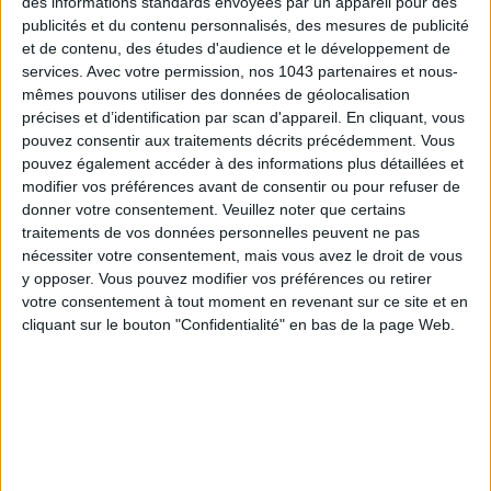
des informations standards envoyées par un appareil pour des
publicités et du contenu personnalisés, des mesures de publicité
et de contenu, des études d'audience et le développement de
services.
Avec votre permission, nos 1043 partenaires et nous-
mêmes pouvons utiliser des données de géolocalisation
précises et d’identification par scan d'appareil. En cliquant, vous
pouvez consentir aux traitements décrits précédemment. Vous
pouvez également accéder à des informations plus détaillées et
CONNAISSEZ-VOUS LE AIRBNB DE LA PISCINE AUTOUR DE PARIS ?
modifier vos préférences avant de consentir ou pour refuser de
donner votre consentement.
Veuillez noter que certains
traitements de vos données personnelles peuvent ne pas
nécessiter votre consentement, mais vous avez le droit de vous
y opposer. Vous pouvez modifier vos préférences ou retirer
votre consentement à tout moment en revenant sur ce site et en
cliquant sur le bouton "Confidentialité" en bas de la page Web.
LES SNEAKERS STARS DE L’ÉTÉ