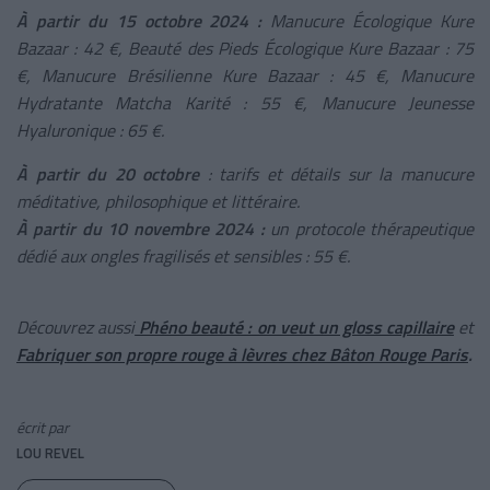
À partir du 15 octobre 2024 :
Manucure Écologique Kure
Bazaar : 42 €, Beauté des Pieds Écologique Kure Bazaar : 75
€, Manucure Brésilienne Kure Bazaar : 45 €, Manucure
Hydratante Matcha Karité : 55 €, Manucure Jeunesse
Hyaluronique : 65 €.
À partir du 20 octobre
: tarifs et détails sur la manucure
méditative, philosophique et littéraire.
À partir du 10 novembre 2024 :
un protocole thérapeutique
dédié aux ongles fragilisés et sensibles : 55 €.
Découvrez aussi
Phéno beauté : on veut un gloss capillaire
et
Fabriquer son propre rouge à lèvres chez Bâton Rouge Paris
.
écrit par
LOU REVEL