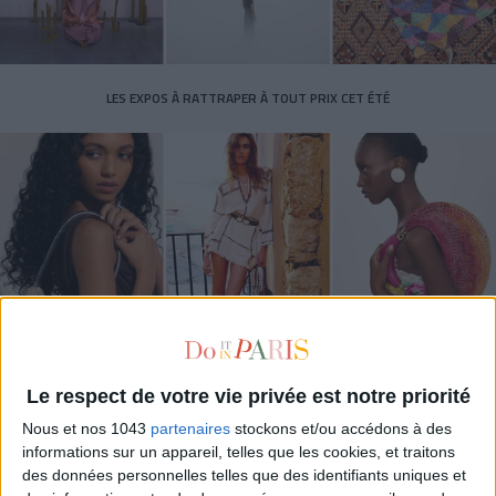
LES EXPOS À RATTRAPER À TOUT PRIX CET ÉTÉ
LES SACS D’ÉTÉ QUI DONNENT LE TON DE LA SAISON
Le respect de votre vie privée est notre priorité
Nous et nos 1043
partenaires
stockons et/ou accédons à des
informations sur un appareil, telles que les cookies, et traitons
des données personnelles telles que des identifiants uniques et