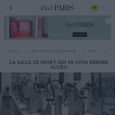
FR
ACCUEIL
NOS CONSEILS ET ASTUCES BEAUTÉ
SPORT
GY
LA SALLE DE SPORT QUI VA VOUS RENDRE
ACCRO