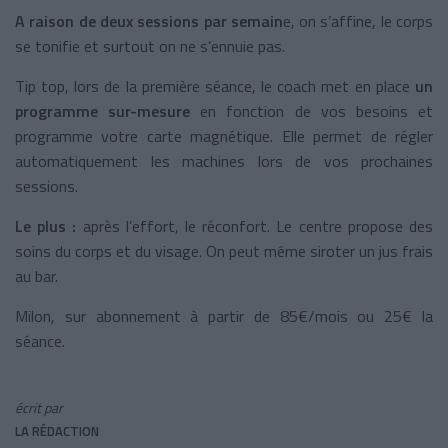
A raison de deux sessions par semain
e, on s’affine, le corps
se tonifie et surtout on ne s’ennuie pas.
Tip top, lors de la première séance, le coach met en place
un
programme sur-mesure
en fonction de vos besoins et
programme votre carte magnétique. Elle permet de régler
automatiquement les machines lors de vos prochaines
sessions.
Le plus :
après l’effort, le réconfort. Le centre propose des
soins du corps et du visage. On peut même siroter un jus frais
au bar.
Milon, sur abonnement à partir de 85€/mois ou 25€ la
séance.
écrit par
LA RÉDACTION