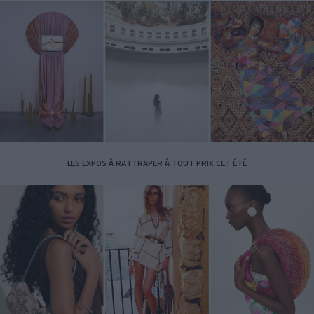
LES EXPOS À RATTRAPER À TOUT PRIX CET ÉTÉ