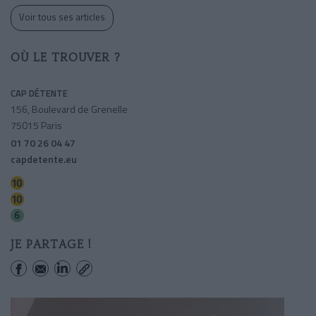
Voir tous ses articles
OÙ LE TROUVER ?
CAP DÉTENTE
156, Boulevard de Grenelle
75015 Paris
01 70 26 04 47
capdetente.eu
La Motte-picquet-grenelle
Avenue Emile-zola
La Motte-picquet-grenelle
JE PARTAGE !