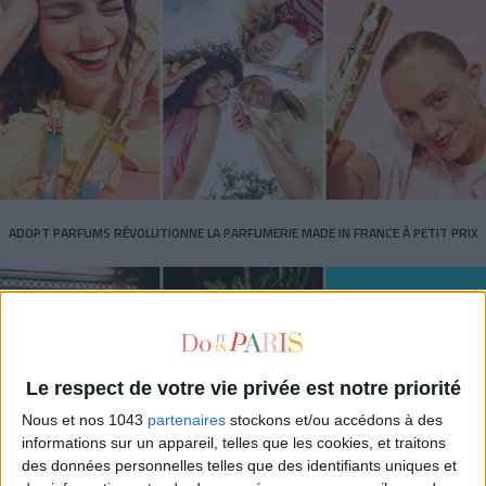
ADOPT PARFUMS RÉVOLUTIONNE LA PARFUMERIE MADE IN FRANCE À PETIT PRIX
Le respect de votre vie privée est notre priorité
Nous et nos 1043
partenaires
stockons et/ou accédons à des
informations sur un appareil, telles que les cookies, et traitons
des données personnelles telles que des identifiants uniques et