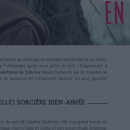
s forces du mal tout en menant une double vie au lycée :
he ? Attendez qu’on vous jette un sort ! Empruntant à
aventures de Sabrina
reboot fomenté par le créateur de
nt et (avouons-le) totalement addictif. On vous garantit
LLE) SORCIÈRE BIEN-AIMÉE
line du nom de Sabrina Spellman, fille d’un grand sorcier et
croque-morts Hilda et Zelda et son cousin mage Ambrose.