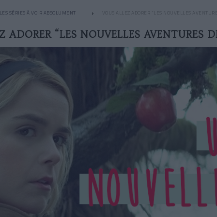
LES SÉRIES À VOIR ABSOLUMENT
VOUS ALLEZ ADORER “LES NOUVELLES AVENTURE
Z ADORER “LES NOUVELLES AVENTURES D