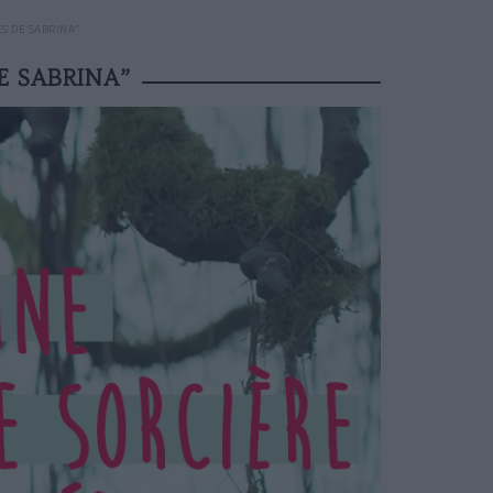
S DE SABRINA”
E SABRINA”