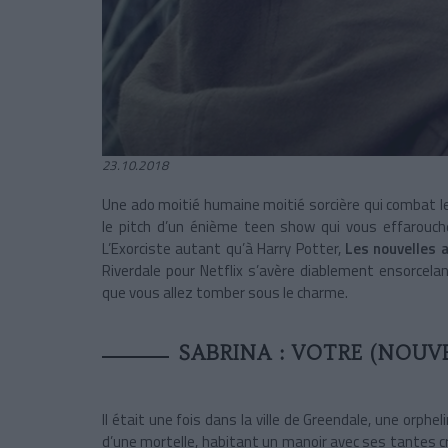
23.10.2018
Une ado moitié humaine moitié sorcière qui combat le
le pitch d’un énième teen show qui vous effarouc
L’Exorciste autant qu’à Harry Potter,
Les nouvelles 
Riverdale pour Netflix s’avère diablement ensorcela
que vous allez tomber sous le charme.
SABRINA : VOTRE (NOUVE
Il était une fois dans la ville de Greendale, une orphe
d’une mortelle, habitant un manoir avec ses tantes 