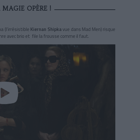
 MAGIE OPÈRE !
 (l’irrésistible
Kiernan Shipka
vue dans Mad Men) risque
nre avec brio et file la frousse comme il faut.