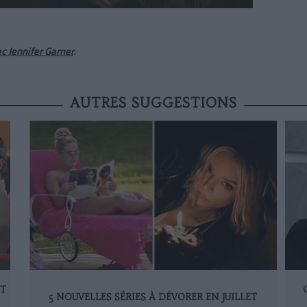
ec
Jennifer Garner
.
AUTRES SUGGESTIONS
ET
5 NOUVELLES SÉRIES À DÉVORER EN JUILLET