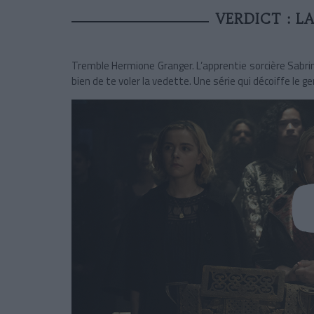
VERDICT : LA
Tremble Hermione Granger. L’apprentie sorcière Sabrina
bien de te voler la vedette. Une série qui décoiffe le ge