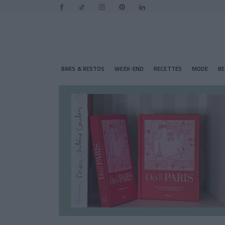
BARS & RESTOS
WEEK-END
RECETTES
MODE
B