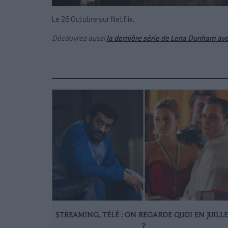
Le 26 Octobre sur Netflix.
Découvrez aussi
la dernière série de Lena Dunham av
STREAMING, TÉLÉ : ON REGARDE QUOI EN JUILL
?