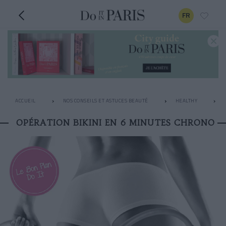
FR
ACCUEIL
NOS CONSEILS ET ASTUCES BEAUTÉ
HEALTHY
OPÉRATION BIKINI EN 6 MINUTES CHRONO