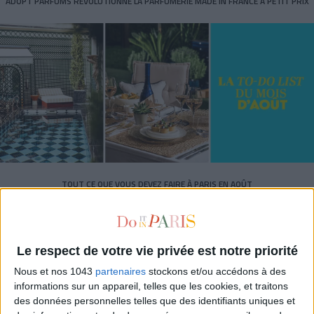
ADOPT PARFUMS RÉVOLUTIONNE LA PARFUMERIE MADE IN FRANCE À PETIT PRIX
TOUT CE QUE VOUS DEVEZ FAIRE À PARIS EN AOÛT
Le respect de votre vie privée est notre priorité
Nous et nos 1043
partenaires
stockons et/ou accédons à des
informations sur un appareil, telles que les cookies, et traitons
des données personnelles telles que des identifiants uniques et