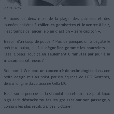
23.04.2015
A moins de deux mois de la plage, des palmiers et des
journées entières à
chiller les gambettes et le ventre à l’air
,
il est temps de
lancer le plan d’action « zéro capiton ».
Besoin d’un coup de pouce ? Pas de panique, on a dégoté le
précieux joujou, qui fait
dégonfler, gomme les bourrelets
et
lisse la peau. Tout ça
en seulement 6 minutes par jour à la
maison
, qui dit mieux ?
Son nom ?
Wellbox, un concentré de technologies
dans une
boîte design mis au point par les équipes de LPG Systems,
déjà à l’origine du cultissime Cellu M6.
Basé sur le principe de la stimulation cellulaire, ce petit bijou
high-tech
déstocke toutes les graisses sur son passage,
y
compris les plus récalcitrantes, victoire !