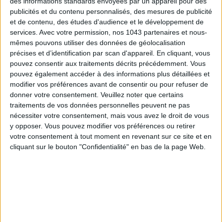
des informations standards envoyées par un appareil pour des
publicités et du contenu personnalisés, des mesures de publicité
et de contenu, des études d'audience et le développement de
services.
Avec votre permission, nos 1043 partenaires et nous-
LES SPF 50 QUI DONNENT ENVIE DE SE TARTINER
mêmes pouvons utiliser des données de géolocalisation
précises et d’identification par scan d'appareil. En cliquant, vous
pouvez consentir aux traitements décrits précédemment. Vous
pouvez également accéder à des informations plus détaillées et
modifier vos préférences avant de consentir ou pour refuser de
donner votre consentement.
Veuillez noter que certains
traitements de vos données personnelles peuvent ne pas
nécessiter votre consentement, mais vous avez le droit de vous
y opposer. Vous pouvez modifier vos préférences ou retirer
votre consentement à tout moment en revenant sur ce site et en
cliquant sur le bouton "Confidentialité" en bas de la page Web.
LES MEILLEURS HÔTELS POUR UN WEEK-END SPA ET GASTRONOMIE