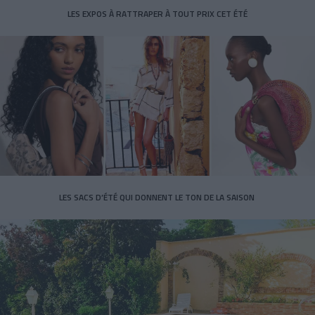
LES EXPOS À RATTRAPER À TOUT PRIX CET ÉTÉ
LES SACS D’ÉTÉ QUI DONNENT LE TON DE LA SAISON