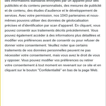
des informations standards envoyées par un appareil pour des
ADOPT PARFUMS RÉVOLUTIONNE LA PARFUMERIE MADE IN FRANCE À PETIT PRIX
publicités et du contenu personnalisés, des mesures de publicité
et de contenu, des études d'audience et le développement de
services.
Avec votre permission, nos 1043 partenaires et nous-
mêmes pouvons utiliser des données de géolocalisation
précises et d’identification par scan d'appareil. En cliquant, vous
pouvez consentir aux traitements décrits précédemment. Vous
pouvez également accéder à des informations plus détaillées et
modifier vos préférences avant de consentir ou pour refuser de
donner votre consentement.
Veuillez noter que certains
traitements de vos données personnelles peuvent ne pas
nécessiter votre consentement, mais vous avez le droit de vous
y opposer. Vous pouvez modifier vos préférences ou retirer
TOUT CE QUE VOUS DEVEZ FAIRE À PARIS EN AOÛT
votre consentement à tout moment en revenant sur ce site et en
cliquant sur le bouton "Confidentialité" en bas de la page Web.