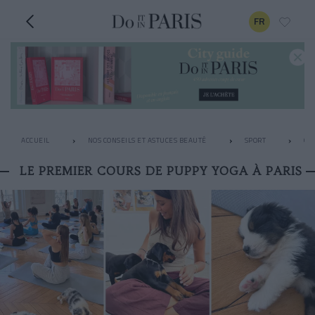
FR
ACCUEIL
NOS CONSEILS ET ASTUCES BEAUTÉ
SPORT
OÙ
LE PREMIER COURS DE PUPPY YOGA À PARIS