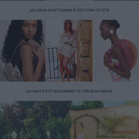
LES EXPOS À RATTRAPER À TOUT PRIX CET ÉTÉ
LES SACS D’ÉTÉ QUI DONNENT LE TON DE LA SAISON