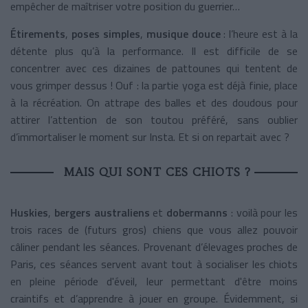
empêcher de maîtriser votre position du guerrier…
Étirements
,
poses simples
,
musique douce
: l’heure est à la
détente plus qu’à la performance. Il est difficile de se
concentrer avec ces dizaines de pattounes qui tentent de
vous grimper dessus ! Ouf : la partie yoga est déjà finie, place
à la récréation. On attrape des balles et des doudous pour
attirer l’attention de son toutou préféré, sans oublier
d’immortaliser le moment sur Insta. Et si on repartait avec ?
MAIS QUI SONT CES CHIOTS ?
Huskies
,
bergers australiens
et
dobermanns
: voilà pour les
trois races de (futurs gros) chiens que vous allez pouvoir
câliner pendant les séances. Provenant d’élevages proches de
Paris, ces séances servent avant tout à socialiser les chiots
en pleine période d'éveil, leur permettant d'être moins
craintifs et d’apprendre à jouer en groupe. Évidemment, si