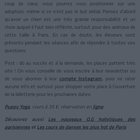
coup de cœur, vous pourrez vous positionner sur une
adoption, même si ce n’est pas le but initial. Pensez d’abord
qu’avoir un chien est une très grande responsabilité et un
choix auquel il faut bien réfléchir, surtout pour des animaux de
cette taille à Paris. En cas de doute, les éleveurs sont
présents pendant les séances afin de répondre à toutes vos
questions.
Psst : dû au succès et à la demande, les places partent très
vite ! On vous conseille de vous inscrire à leur newsletter ou
de vous abonner à leur
compte Instagram
, pour ne rater
aucune info et surtout pour shopper votre place à l’ouverture
de la billetterie pour les prochaines dates.
Puppy Yoga
, cours à 35 €, réservation en
ligne
.
Découvrez aussi
Les nouveaux Q.G holistiques des
parisiennes
et
Les cours de danses les plus hot de Paris