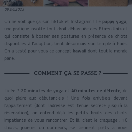
09.06.2023
On ne voit que ça sur TikTok et Instagram ! Le
puppy yoga
,
une pratique insolite tout droit débarquée des
Etats-Unis
et
qui consiste à bosser ses postures en présence de chiots
disponibles à l’adoption, tient désormais son temple à Paris.
On a testé pour vous ce concept
kawaii
dont tout le monde
parle.
COMMENT ÇA SE PASSE ?
L’idée ?
20 minutes de yoga
et
40 minutes de détente
, de
quoi plaire aux débutant·e·s ! Une fois arrivé·e·s devant
l'appartement (dont l’adresse est tenue secrète jusqu’à la
réservation), on entend déjà les petits bruits des chiots
impatients de vous rencontrer. Et là, c’est le craquage : 10
chiots, joueurs ou dormeurs, se tiennent prêts à vous