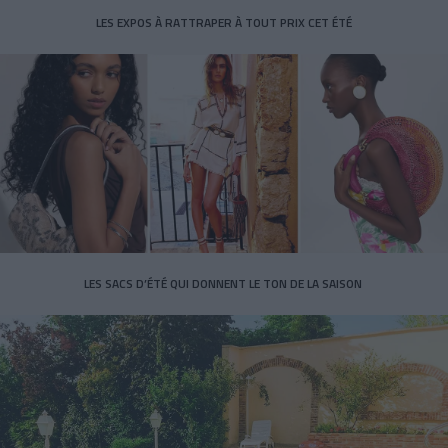
LES EXPOS À RATTRAPER À TOUT PRIX CET ÉTÉ
LES SACS D’ÉTÉ QUI DONNENT LE TON DE LA SAISON