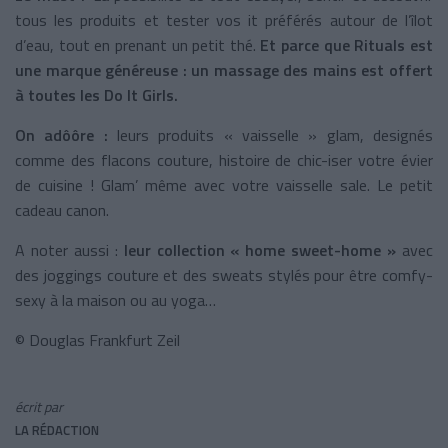
tous les produits et tester vos it préférés autour de l’îlot
d’eau, tout en prenant un petit thé.
Et parce que Rituals est
une marque généreuse : un massage des mains est offert
à toutes les Do It Girls.
On adôôre :
leurs produits « vaisselle » glam, designés
comme des flacons couture, histoire de chic-iser votre évier
de cuisine ! Glam’ même avec votre vaisselle sale. Le petit
cadeau canon.
A noter aussi :
leur collection « home sweet-home »
avec
des joggings couture et des sweats stylés pour être comfy-
sexy à la maison ou au yoga…
© Douglas Frankfurt Zeil
écrit par
LA RÉDACTION