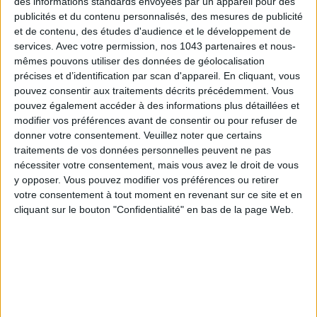
des informations standards envoyées par un appareil pour des
publicités et du contenu personnalisés, des mesures de publicité
et de contenu, des études d'audience et le développement de
services.
Avec votre permission, nos 1043 partenaires et nous-
mêmes pouvons utiliser des données de géolocalisation
Inscrivez-vous à notre newsletter
précises et d’identification par scan d'appareil. En cliquant, vous
pouvez consentir aux traitements décrits précédemment. Vous
pouvez également accéder à des informations plus détaillées et
S'INSCRIRE
modifier vos préférences avant de consentir ou pour refuser de
donner votre consentement.
Veuillez noter que certains
traitements de vos données personnelles peuvent ne pas
nécessiter votre consentement, mais vous avez le droit de vous
y opposer. Vous pouvez modifier vos préférences ou retirer
votre consentement à tout moment en revenant sur ce site et en
cliquant sur le bouton "Confidentialité" en bas de la page Web.