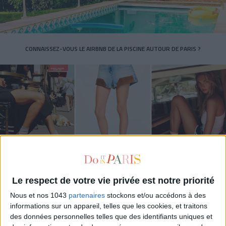
CONNAISSEZ-VOUS LE AIRBNB DE LA PISCINE AUTOUR DE PARIS ?
Le respect de votre vie privée est notre priorité
LES SNEAKERS STARS DE L’ÉTÉ
Nous et nos 1043
partenaires
stockons et/ou accédons à des
informations sur un appareil, telles que les cookies, et traitons
des données personnelles telles que des identifiants uniques et