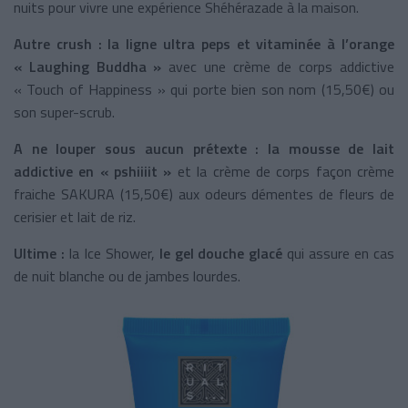
nuits pour vivre une expérience Shéhérazade à la maison.
Autre crush :
la ligne ultra peps et vitaminée à l’orange
« Laughing Buddha »
avec une crème de corps addictive
« Touch of Happiness » qui porte bien son nom (15,50€) ou
son super-scrub.
A ne louper sous aucun prétexte :
la mousse de lait
addictive en « pshiiiit »
et la crème de corps façon crème
fraiche SAKURA (15,50€) aux odeurs démentes de fleurs de
cerisier et lait de riz.
Ultime :
la Ice Shower,
le gel douche glacé
qui assure en cas
de nuit blanche ou de jambes lourdes.