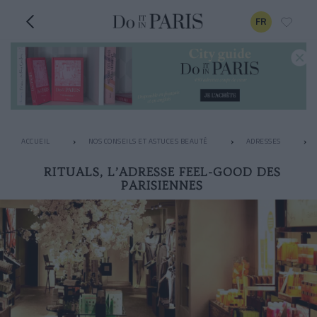
FR
ACCUEIL
NOS CONSEILS ET ASTUCES BEAUTÉ
ADRESSES
RITUALS, L’ADRESSE FEEL-GOOD DES
PARISIENNES