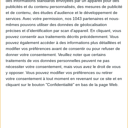
des informations standards envoyées par un appareil pour des
LES SNEAKERS STARS DE L’ÉTÉ
publicités et du contenu personnalisés, des mesures de publicité
et de contenu, des études d'audience et le développement de
services.
Avec votre permission, nos 1043 partenaires et nous-
mêmes pouvons utiliser des données de géolocalisation
précises et d’identification par scan d'appareil. En cliquant, vous
pouvez consentir aux traitements décrits précédemment. Vous
pouvez également accéder à des informations plus détaillées et
modifier vos préférences avant de consentir ou pour refuser de
Inscrivez-vous à notre newsletter
donner votre consentement.
Veuillez noter que certains
traitements de vos données personnelles peuvent ne pas
nécessiter votre consentement, mais vous avez le droit de vous
y opposer. Vous pouvez modifier vos préférences ou retirer
S'INSCRIRE
votre consentement à tout moment en revenant sur ce site et en
cliquant sur le bouton "Confidentialité" en bas de la page Web.