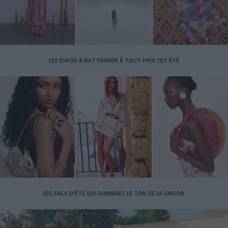
LES EXPOS À RATTRAPER À TOUT PRIX CET ÉTÉ
LES SACS D’ÉTÉ QUI DONNENT LE TON DE LA SAISON