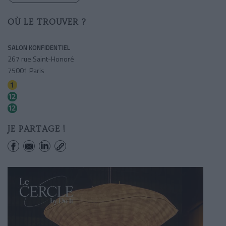
OÙ LE TROUVER ?
SALON KONFIDENTIEL
267 rue Saint-Honoré
75001 Paris
Concorde
Madeleine
Concorde
JE PARTAGE !