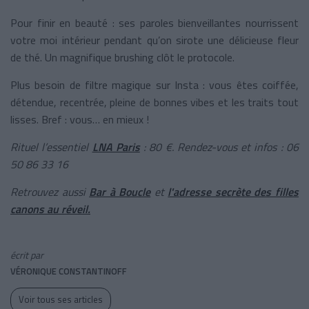
Pour finir en beauté : ses paroles bienveillantes nourrissent
votre moi intérieur pendant qu’on sirote une délicieuse fleur
de thé. Un magnifique brushing clôt le protocole.
Plus besoin de filtre magique sur Insta : vous êtes coiffée,
détendue, recentrée, pleine de bonnes vibes et les traits tout
lisses. Bref : vous… en mieux !
Rituel l’essentiel
LNA Paris
: 80 €. Rendez-vous et infos : 06
50 86 33 16
Retrouvez aussi
Bar à Boucle
et
l'adresse secrète des filles
canons au réveil.
écrit par
VÉRONIQUE CONSTANTINOFF
Voir tous ses articles