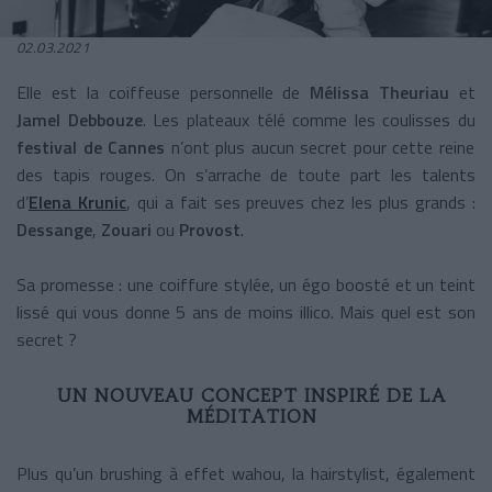
02.03.2021
Elle est la coiffeuse personnelle de
Mélissa Theuriau
et
Jamel Debbouze
. Les plateaux télé comme les coulisses du
festival de Cannes
n’ont plus aucun secret pour cette reine
des tapis rouges. On s’arrache de toute part les talents
d’
Elena Krunic
, qui a fait ses preuves chez les plus grands :
Dessange
,
Zouari
ou
Provost
.
Sa promesse : une coiffure stylée, un égo boosté et un teint
lissé qui vous donne 5 ans de moins illico. Mais quel est son
secret ?
UN NOUVEAU CONCEPT INSPIRÉ DE LA
MÉDITATION
Plus qu’un brushing à effet wahou, la hairstylist, également