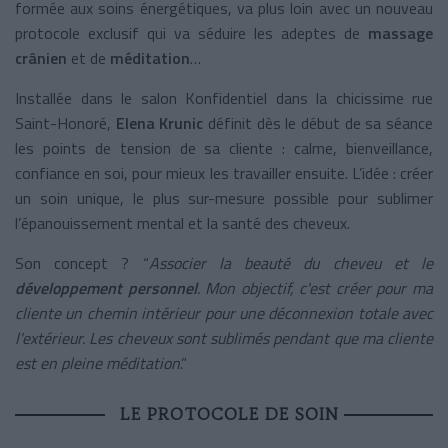
formée aux soins énergétiques, va plus loin avec un nouveau
protocole exclusif qui va séduire les adeptes de
massage
crânien
et de
méditation
…
Installée dans le salon Konfidentiel dans la chicissime rue
Saint-Honoré,
Elena Krunic
définit dès le début de sa séance
les points de tension de sa cliente : calme, bienveillance,
confiance en soi, pour mieux les travailler ensuite. L’idée : créer
un soin unique, le plus sur-mesure possible pour sublimer
l’épanouissement mental et la santé des cheveux.
Son concept ? “
Associer la beauté du cheveu et le
développement personnel
. Mon objectif, c'est créer pour ma
cliente un chemin intérieur pour une déconnexion totale avec
l'extérieur. Les cheveux sont sublimés pendant que ma cliente
est en pleine méditation
.”
LE PROTOCOLE DE SOIN