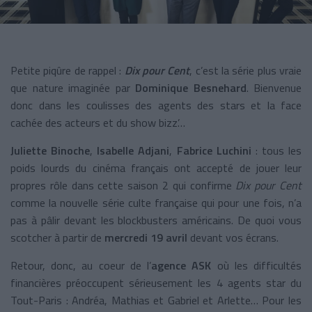
Petite piqûre de rappel :
Dix pour Cent
, c’est la série plus vraie
que nature imaginée par
Dominique Besnehard
. Bienvenue
donc dans les coulisses des agents des stars et la face
cachée des acteurs et du show bizz’…
Juliette Binoche
,
Isabelle Adjani
,
Fabrice Luchini
: tous les
poids lourds du cinéma français ont accepté de jouer leur
propres rôle dans cette saison 2 qui confirme
Dix pour Cent
comme la nouvelle série culte française qui pour une fois, n’a
pas à pâlir devant les blockbusters américains. De quoi vous
scotcher à partir de
mercredi 19 avril
devant vos écrans.
Retour, donc, au coeur de l’
agence ASK
où les difficultés
financières préoccupent sérieusement les 4 agents star du
Tout-Paris : Andréa, Mathias et Gabriel et Arlette… Pour les