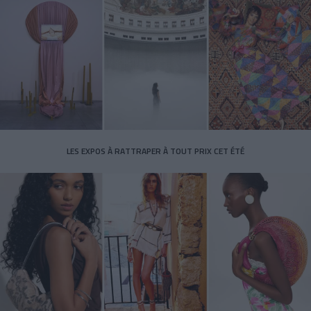
LES EXPOS À RATTRAPER À TOUT PRIX CET ÉTÉ