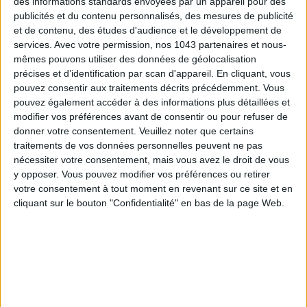
des informations standards envoyées par un appareil pour des
TOUT CE QUE VOUS DEVEZ FAIRE À PARIS EN AOÛT
publicités et du contenu personnalisés, des mesures de publicité
et de contenu, des études d'audience et le développement de
services.
Avec votre permission, nos 1043 partenaires et nous-
mêmes pouvons utiliser des données de géolocalisation
précises et d’identification par scan d'appareil. En cliquant, vous
pouvez consentir aux traitements décrits précédemment. Vous
pouvez également accéder à des informations plus détaillées et
modifier vos préférences avant de consentir ou pour refuser de
donner votre consentement.
Veuillez noter que certains
traitements de vos données personnelles peuvent ne pas
nécessiter votre consentement, mais vous avez le droit de vous
y opposer. Vous pouvez modifier vos préférences ou retirer
LES SPF 50 QUI DONNENT ENVIE DE SE TARTINER
votre consentement à tout moment en revenant sur ce site et en
cliquant sur le bouton "Confidentialité" en bas de la page Web.