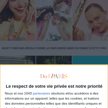
ADOPT PARFUMS RÉVOLUTIONNE LA PARFUMERIE MADE IN FRANCE À PETIT PRIX
Le respect de votre vie privée est notre priorité
Nous et nos 1043
partenaires
stockons et/ou accédons à des
informations sur un appareil, telles que les cookies, et traitons
des données personnelles telles que des identifiants uniques et