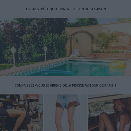
LES SACS D’ÉTÉ QUI DONNENT LE TON DE LA SAISON
CONNAISSEZ-VOUS LE AIRBNB DE LA PISCINE AUTOUR DE PARIS ?