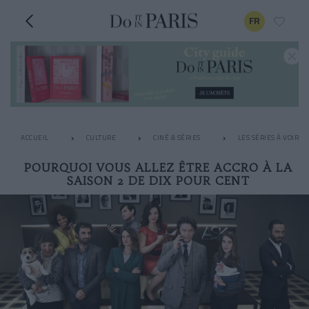
FR
ACCUEIL
CULTURE
CINÉ & SÉRIES
LES SÉRIES À VOIR 
POURQUOI VOUS ALLEZ ÊTRE ACCRO À LA
SAISON 2 DE DIX POUR CENT