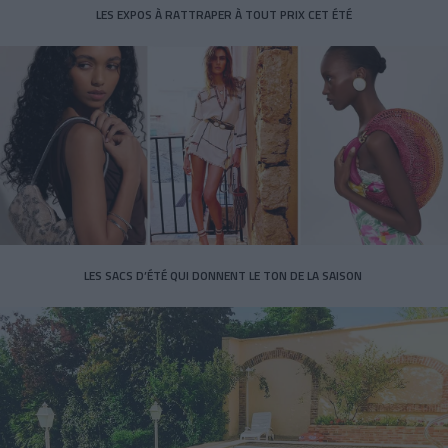
LES EXPOS À RATTRAPER À TOUT PRIX CET ÉTÉ
LES SACS D’ÉTÉ QUI DONNENT LE TON DE LA SAISON