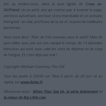
est au rendez-vous, dans la pure lignée de
Crazy ex-
Girlfriend
. Un ex petit ami qui n’arrive pas à tourner la page,
une boss autoritaire, une love story improbable et un scénario
feel good : en clair, profitons de la vie et soyons de meilleures
personnes.
Vous nous direz “
Rien de très nouveau sous le soleil
”. Mais de
quoi chiller avec joie sur son canapé le temps de 13 épisodes
héroïstes qui vont vous caler les soirs de déprime ou de coup
de fatigue. Et c’est déjà pas mal !
Copyright-Michael-Courtney-The-CW
Tous les jeudis à 20h50 sur Téva à partir du 20 juin et en
replay sur
www.6play.fr
Découvrez aussi :
When They See Us, la série événement
et
le retour de Big Little Lies
.