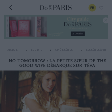
FR
ACCUEIL
CULTURE
CINÉ & SÉRIES
LES SÉRIES À VOIR 
NO TOMORROW : LA PETITE SŒUR DE THE
GOOD WIFE DÉBARQUE SUR TÉVA