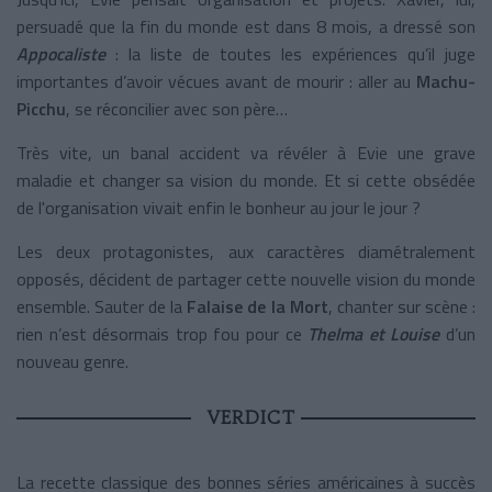
persuadé que la fin du monde est dans 8 mois, a dressé son
Appocaliste
: la liste de toutes les expériences qu’il juge
importantes d’avoir vécues avant de mourir : aller au
Machu-
Picchu
, se réconcilier avec son père…
Très vite, un banal accident va révéler à Evie une grave
maladie et changer sa vision du monde. Et si cette obsédée
de l'organisation vivait enfin le bonheur au jour le jour ?
Les deux protagonistes, aux caractères diamétralement
opposés, décident de partager cette nouvelle vision du monde
ensemble. Sauter de la
Falaise de la Mort
, chanter sur scène :
rien n’est désormais trop fou pour ce
Thelma et Louise
d’un
nouveau genre.
VERDICT
La recette classique des bonnes séries américaines à succès