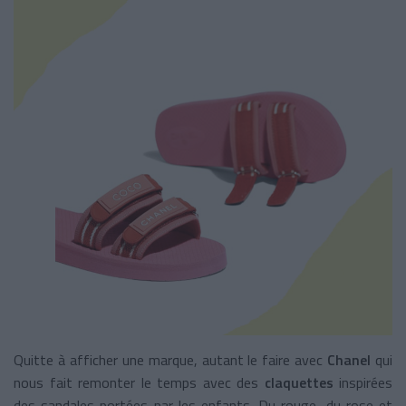
Quitte à afficher une marque, autant le faire avec
Chanel
qui
nous fait remonter le temps avec des
claquettes
inspirées
des sandales portées par les enfants. Du rouge, du rose et