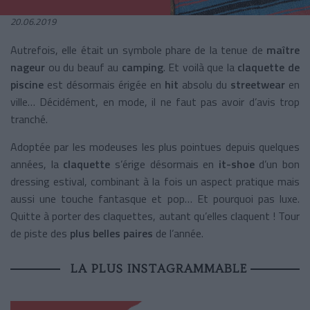
20.06.2019
Autrefois, elle était un symbole phare de la tenue de
maître
nageur
ou du beauf au
camping
. Et voilà que la
claquette de
piscine
est désormais érigée en
hit
absolu du
streetwear
en
ville… Décidément, en mode, il ne faut pas avoir d’avis trop
tranché.
Adoptée par les modeuses les plus pointues depuis quelques
années, la
claquette
s’érige désormais en
it-shoe
d’un bon
dressing estival, combinant à la fois un aspect pratique mais
aussi une touche fantasque et pop… Et pourquoi pas luxe.
Quitte à porter des claquettes, autant qu’elles claquent ! Tour
de piste des
plus belles paires
de l’année.
LA PLUS INSTAGRAMMABLE