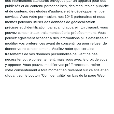
des informations standards envoyées par un appareil pour des
19,99 € - Je l’achète !
publicités et du contenu personnalisés, des mesures de publicité
et de contenu, des études d'audience et le développement de
services.
Avec votre permission, nos 1043 partenaires et nous-
mêmes pouvons utiliser des données de géolocalisation
précises et d’identification par scan d'appareil. En cliquant, vous
pouvez consentir aux traitements décrits précédemment. Vous
LE CHIC FACILE
pouvez également accéder à des informations plus détaillées et
modifier vos préférences avant de consentir ou pour refuser de
donner votre consentement.
Veuillez noter que certains
traitements de vos données personnelles peuvent ne pas
nécessiter votre consentement, mais vous avez le droit de vous
y opposer. Vous pouvez modifier vos préférences ou retirer
votre consentement à tout moment en revenant sur ce site et en
cliquant sur le bouton "Confidentialité" en bas de la page Web.