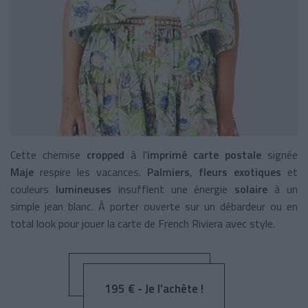
Cette chemise
cropped
à l'
imprimé carte postale
signée
Maje
respire les vacances.
Palmiers
,
fleurs exotiques
et
couleurs
lumineuses
insufflent une énergie
solaire
à un
simple jean blanc. À porter ouverte sur un débardeur ou en
total look pour jouer la carte de French Riviera avec style.
195 € - Je l’achète !