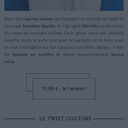
Avec ses
rayures jaunes
qui évoquent un coucher de soleil et
sa coupe
bandeau épurée
, ce top signé
Bershka
coche toute
les cases du vestiaire estival. On le glisse sous une chemise
ouverte ou on le porte seul avec un pantalon en lin blanc pour
un look minimaliste qui fait toujours son effet. Bonus : il met
les
épaules en lumière
et donne instantanément
bonne
mine
.
17,99 € - Je l’achète !
LE TWIST COUTURE