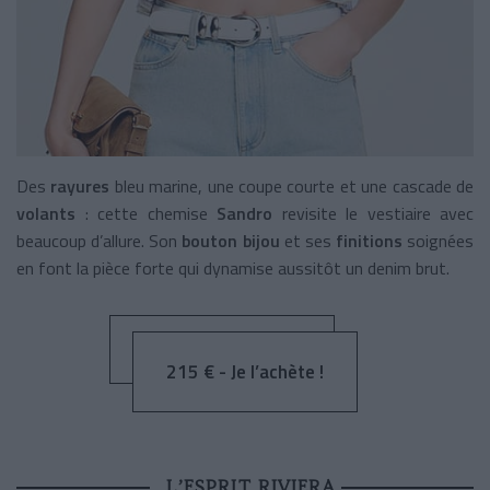
Des
rayures
bleu marine, une coupe courte et une cascade de
volants
: cette chemise
Sandro
revisite le vestiaire avec
beaucoup d’allure. Son
bouton bijou
et ses
finitions
soignées
en font la pièce forte qui dynamise aussitôt un denim brut.
215 € - Je l’achète !
L’ESPRIT RIVIERA