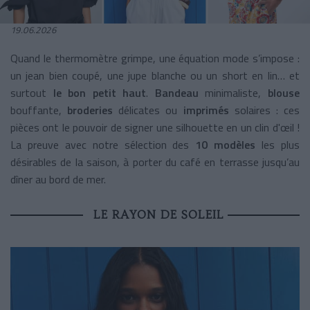
19.06.2026
Quand le thermomètre grimpe, une équation mode s’impose :
un jean bien coupé, une jupe blanche ou un short en lin… et
surtout
le bon petit haut
.
Bandeau
minimaliste,
blouse
bouffante,
broderies
délicates ou
imprimés
solaires : ces
pièces ont le pouvoir de signer une silhouette en un clin d'œil !
La preuve avec notre sélection des
10 modèles
les plus
désirables de la saison, à porter du café en terrasse jusqu’au
dîner au bord de mer.
LE RAYON DE SOLEIL