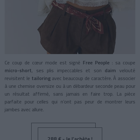
Ce coup de cœur mode est signé
Free People
: sa coupe
micro-short
, ses plis impeccables et son
daim
velouté
revisitent le
tailoring
avec beaucoup de caractère.
À associer
à une chemise oversize ou à un débardeur seconde peau pour
un résultat affirmé, sans jamais en faire trop
. La pièce
parfaite pour celles qui n’ont pas peur de montrer leurs
jambes avec allure.
288 € - Je l’achète !