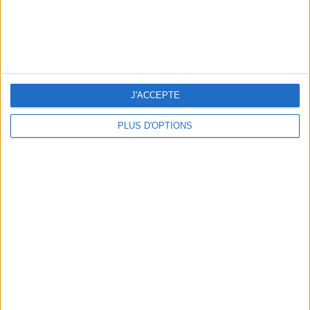
LE PLUS BASIQUE
J'ACCEPTE
PLUS D'OPTIONS