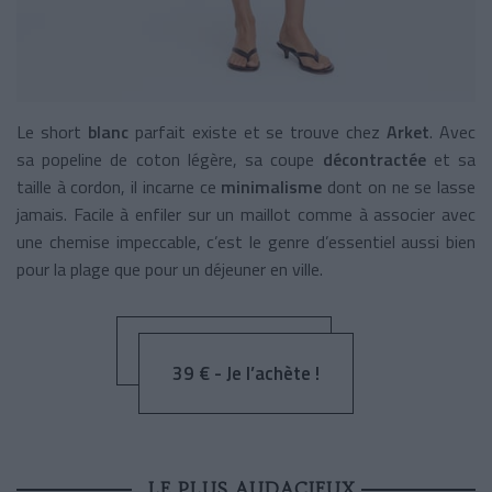
Le short
blanc
parfait existe et se trouve chez
Arket
. Avec
sa popeline de coton légère, sa coupe
décontractée
et sa
taille à cordon, il incarne ce
minimalisme
dont on ne se lasse
jamais. Facile à enfiler sur un maillot comme à associer avec
une chemise impeccable, c’est le genre d’essentiel aussi bien
pour la plage que pour un déjeuner en ville.
39 € - Je l’achète !
LE PLUS AUDACIEUX