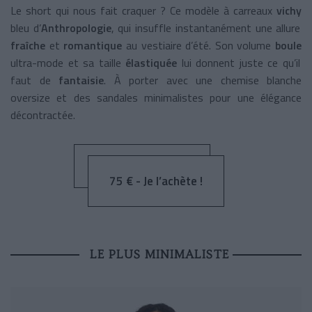
Le short qui nous fait craquer ? Ce modèle à carreaux
vichy
bleu d’
Anthropologie
, qui insuffle instantanément une allure
fraîche
et
romantique
au vestiaire d’été. Son volume
boule
ultra-mode et sa taille
élastiquée
lui donnent juste ce qu’il
faut de
fantaisie
.
À porter avec une chemise blanche
oversize et des sandales minimalistes pour une élégance
décontractée.
75 € - Je l’achète !
LE PLUS MINIMALISTE