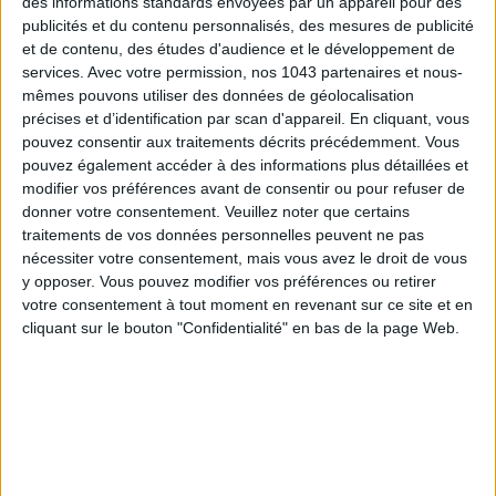
des informations standards envoyées par un appareil pour des
publicités et du contenu personnalisés, des mesures de publicité
et de contenu, des études d'audience et le développement de
services.
Avec votre permission, nos 1043 partenaires et nous-
mêmes pouvons utiliser des données de géolocalisation
précises et d’identification par scan d'appareil. En cliquant, vous
pouvez consentir aux traitements décrits précédemment. Vous
pouvez également accéder à des informations plus détaillées et
modifier vos préférences avant de consentir ou pour refuser de
donner votre consentement.
Veuillez noter que certains
traitements de vos données personnelles peuvent ne pas
nécessiter votre consentement, mais vous avez le droit de vous
15 IDEAS FOR ENJOYING AUGUST IN PARIS
y opposer. Vous pouvez modifier vos préférences ou retirer
votre consentement à tout moment en revenant sur ce site et en
cliquant sur le bouton "Confidentialité" en bas de la page Web.