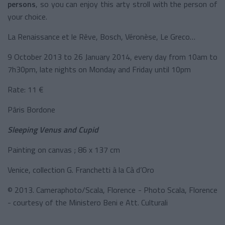
persons
, so you can enjoy this arty stroll with the person of
your choice.
La Renaissance et le Rêve, Bosch, Véronèse, Le Greco…
9 October 2013 to 26 January 2014, every day from 10am to
7h30pm, late nights on Monday and Friday until 10pm
Rate: 11 €
Pâris Bordone
Sleeping Venus and Cupid
Painting on canvas ; 86 x 137 cm
Venice, collection G. Franchetti à la Cà d’Oro
© 2013. Cameraphoto/Scala, Florence - Photo Scala, Florence
- courtesy of the Ministero Beni e Att. Culturali