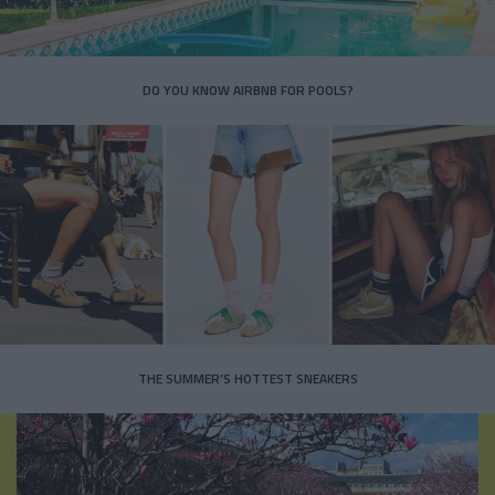
DO YOU KNOW AIRBNB FOR POOLS?
THE SUMMER’S HOTTEST SNEAKERS