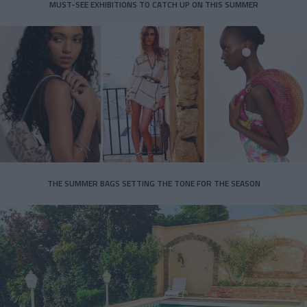
MUST-SEE EXHIBITIONS TO CATCH UP ON THIS SUMMER
THE SUMMER BAGS SETTING THE TONE FOR THE SEASON