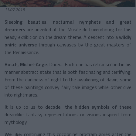
11.07.2013
Sleeping beauties, nocturnal nymphets and great
dreamers
are unveiled at the Musée du Luxembourg for this
heady exhibition on the dream theme. A descent into a
wildly
oniric
universe
through canvases by the great masters of
the Renaissance.
Bosch, Michel-Ange
, Dürer… Each one has retranscribed in his
manner abstract state that is both fascinating and terrifying.
From the darkness of night to the awakening of dawn, some
of these paintings convey fairy tale images while other dive
into nightmares.
It is up to us to
decode the hidden symbols of these
dreamlike fantasy representations or visions inspired from
mythology.
We like:
continuing this cocooning program après after the