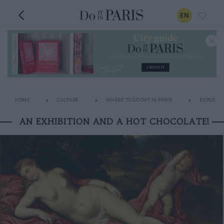
EN
HOME
CULTURE
WHERE TO GO OUT IN PARIS
EXPOS
AN EXHIBITION AND A HOT CHOCOLATE!