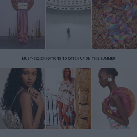
MUST-SEE EXHIBITIONS TO CATCH UP ON THIS SUMMER