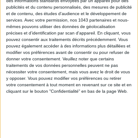
des informations standards envoyées par un appareil pour des
publicités et du contenu personnalisés, des mesures de publicité
et de contenu, des études d'audience et le développement de
services.
Avec votre permission, nos 1043 partenaires et nous-
mêmes pouvons utiliser des données de géolocalisation
précises et d’identification par scan d'appareil. En cliquant, vous
pouvez consentir aux traitements décrits précédemment. Vous
ÉLYSÉE - ÉTOILE: CHIC ADDRESSES TO REMEMBER
pouvez également accéder à des informations plus détaillées et
modifier vos préférences avant de consentir ou pour refuser de
donner votre consentement.
Veuillez noter que certains
traitements de vos données personnelles peuvent ne pas
nécessiter votre consentement, mais vous avez le droit de vous
y opposer. Vous pouvez modifier vos préférences ou retirer
votre consentement à tout moment en revenant sur ce site et en
cliquant sur le bouton "Confidentialité" en bas de la page Web.
SUMMER JEWELRY THAT CAPTURES THE SEASON