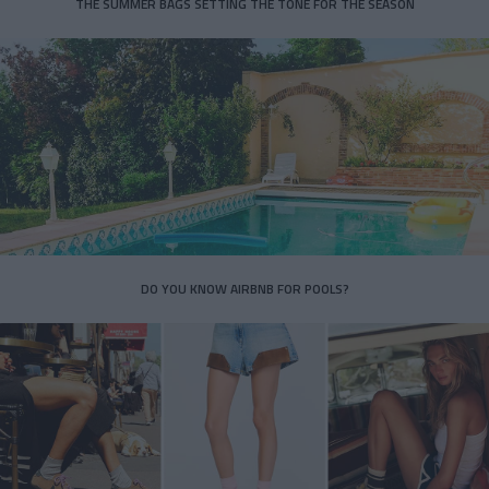
THE SUMMER BAGS SETTING THE TONE FOR THE SEASON
DO YOU KNOW AIRBNB FOR POOLS?