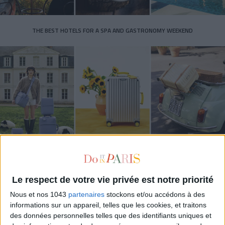
THE BEST HOTELS FOR A SPA AND GASTRONOMY WEEKEND
THE MOST STYLISH LUGGAGE FOR TRAVELING IN STYLE
Le respect de votre vie privée est notre priorité
Nous et nos 1043
partenaires
stockons et/ou accédons à des
informations sur un appareil, telles que les cookies, et traitons
des données personnelles telles que des identifiants uniques et