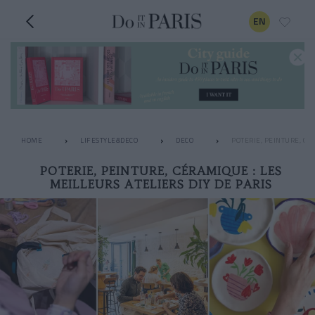
EN
HOME
LIFESTYLE&DECO
DECO
POTERIE, PEINTURE, CÉ
POTERIE, PEINTURE, CÉRAMIQUE : LES
MEILLEURS ATELIERS DIY DE PARIS