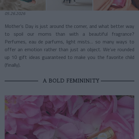
05.26.2026
Mother’s Day is just around the corner, and what better way
to spoil our moms than with a beautiful fragrance?
Perfumes, eau de parfums, light mists… so many ways to
offer an emotion rather than just an object. We’ve rounded
up 10 gift ideas guaranteed to make you the favorite child
(finally).
A BOLD FEMININITY