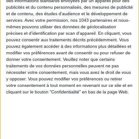
des informations standards envoyées par un appareil pour des
publicités et du contenu personnalisés, des mesures de publicité
165 € - Shop here
et de contenu, des études d'audience et le développement de
services.
Avec votre permission, nos 1043 partenaires et nous-
mêmes pouvons utiliser des données de géolocalisation
précises et d’identification par scan d'appareil. En cliquant, vous
pouvez consentir aux traitements décrits précédemment. Vous
A FLORAL PEARL ON THE SKIN
pouvez également accéder à des informations plus détaillées et
modifier vos préférences avant de consentir ou pour refuser de
donner votre consentement.
Veuillez noter que certains
traitements de vos données personnelles peuvent ne pas
nécessiter votre consentement, mais vous avez le droit de vous
y opposer. Vous pouvez modifier vos préférences ou retirer
votre consentement à tout moment en revenant sur ce site et en
cliquant sur le bouton "Confidentialité" en bas de la page Web.