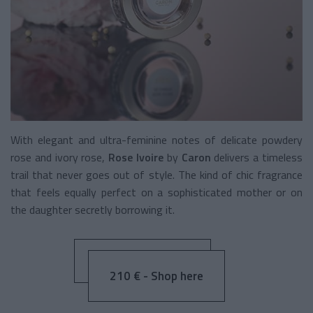
With elegant and ultra-feminine notes of delicate powdery
rose and ivory rose,
Rose Ivoire
by
Caron
delivers a timeless
trail that never goes out of style. The kind of chic fragrance
that feels equally perfect on a sophisticated mother or on
the daughter secretly borrowing it.
210 € - Shop here