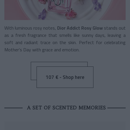
With luminous rosy notes,
Dior Addict Rosy Glow
stands out
as a fresh fragrance that smells like sunny days, leaving a
soft and radiant trace on the skin. Perfect for celebrating
Mother’s Day with grace and emotion.
107 € - Shop here
A SET OF SCENTED MEMORIES