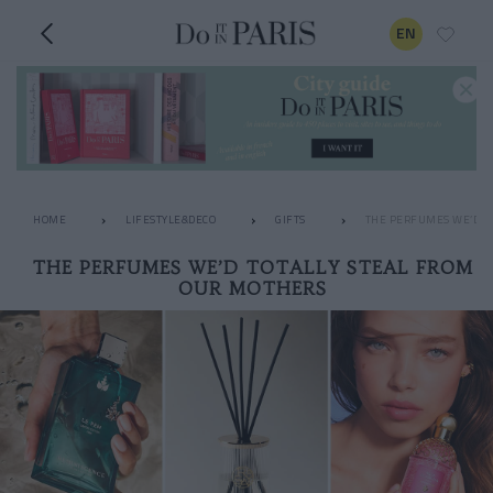
EN
HOME
LIFESTYLE&DECO
GIFTS
THE PERFUMES WE’D T
THE PERFUMES WE’D TOTALLY STEAL FROM
OUR MOTHERS