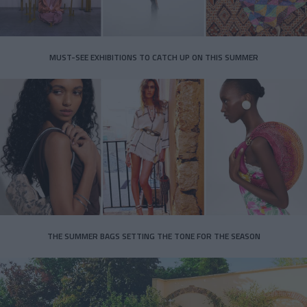
MUST-SEE EXHIBITIONS TO CATCH UP ON THIS SUMMER
THE SUMMER BAGS SETTING THE TONE FOR THE SEASON