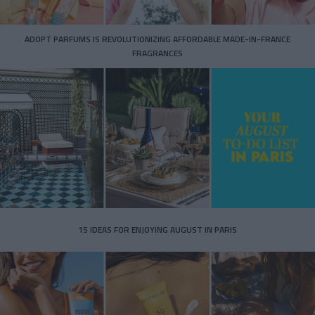
ADOPT PARFUMS IS REVOLUTIONIZING AFFORDABLE MADE-IN-FRANCE
FRAGRANCES
15 IDEAS FOR ENJOYING AUGUST IN PARIS