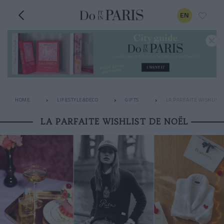
EN
HOME
LIFESTYLE&DECO
GIFTS
LA PARFAITE WISHLIST 
LA PARFAITE WISHLIST DE NOËL