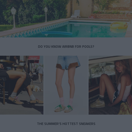
DO YOU KNOW AIRBNB FOR POOLS?
THE SUMMER’S HOTTEST SNEAKERS