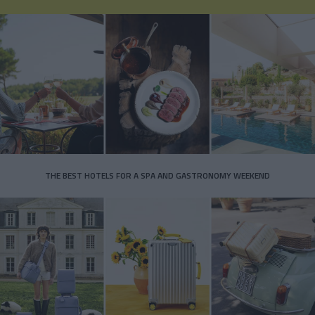
THE BEST HOTELS FOR A SPA AND GASTRONOMY WEEKEND