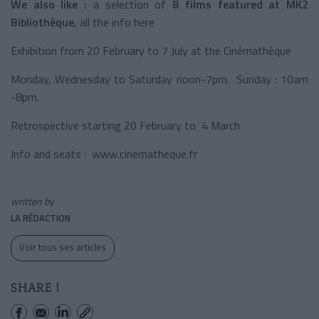
We also like :
a selection of
8 films featured at MK2
Bibliothèque
, all the info here
Exhibition from 20 February to 7 July at the Cinémathèque
Monday, Wednesday to Saturday noon-7pm. Sunday : 10am
-8pm.
Retrospective starting 20 February to 4 March
Info and seats : www.cinematheque.fr
written by
LA RÉDACTION
Voir tous ses articles
SHARE !