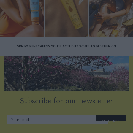
SPF 50 SUNSCREENS YOU'LL ACTUALLY WANT TO SLATHER ON
Subscribe for our newsletter
SUBSCRIBE