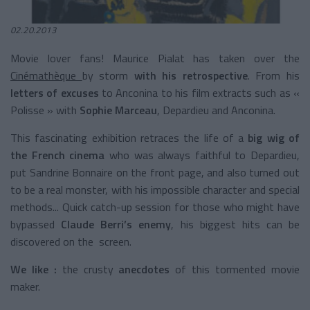
02.20.2013
Movie lover fans! Maurice Pialat has taken over the
Cinémathèque
by storm
with his retrospective
. From his
letters of excuses
to Anconina to his film extracts such as «
Polisse » with
Sophie Marceau
, Depardieu and Anconina.
This fascinating exhibition retraces the life of a
big wig of
the French cinema
who was always faithful to Depardieu,
put Sandrine Bonnaire on the front page, and also turned out
to be a real monster, with his impossible character and special
methods... Quick catch-up session for those who might have
bypassed
Claude Berri’s enemy
, his biggest hits can be
discovered on the screen.
We like :
the crusty
anecdotes
of this tormented movie
maker.