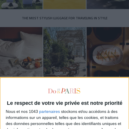
THE MOST STYLISH LUGGAGE FOR TRAVELING IN STYLE
ÉLYSÉE - ÉTOILE: CHIC ADDRESSES TO REMEMBER
Le respect de votre vie privée est notre priorité
Nous et nos 1043
partenaires
stockons et/ou accédons à des
informations sur un appareil, telles que les cookies, et traitons
des données personnelles telles que des identifiants uniques et