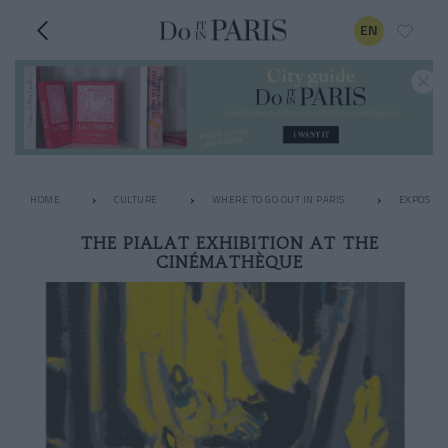
EN
HOME
CULTURE
WHERE TO GO OUT IN PARIS
EXPOS
THE PIALAT EXHIBITION AT THE
CINÉMATHÈQUE