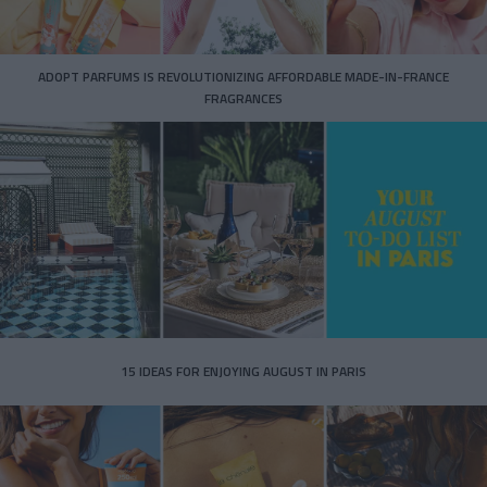
ADOPT PARFUMS IS REVOLUTIONIZING AFFORDABLE MADE-IN-FRANCE
FRAGRANCES
15 IDEAS FOR ENJOYING AUGUST IN PARIS