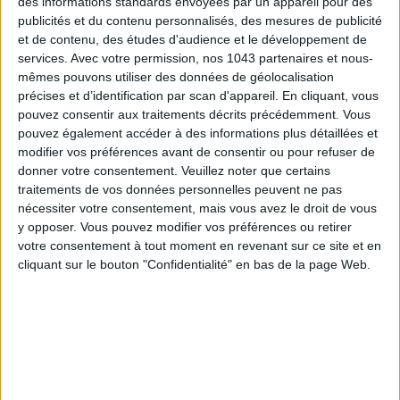
des informations standards envoyées par un appareil pour des
publicités et du contenu personnalisés, des mesures de publicité
et de contenu, des études d'audience et le développement de
services.
Avec votre permission, nos 1043 partenaires et nous-
mêmes pouvons utiliser des données de géolocalisation
précises et d’identification par scan d'appareil. En cliquant, vous
pouvez consentir aux traitements décrits précédemment. Vous
SUMMER JEWELRY THAT CAPTURES THE SEASON
pouvez également accéder à des informations plus détaillées et
modifier vos préférences avant de consentir ou pour refuser de
donner votre consentement.
Veuillez noter que certains
traitements de vos données personnelles peuvent ne pas
nécessiter votre consentement, mais vous avez le droit de vous
y opposer. Vous pouvez modifier vos préférences ou retirer
votre consentement à tout moment en revenant sur ce site et en
cliquant sur le bouton "Confidentialité" en bas de la page Web.
FLIP-FLOPS, THE SUMMER IT-SHOE