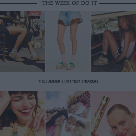
THE WEEK OF DO IT
THE SUMMER’S HOTTEST SNEAKERS