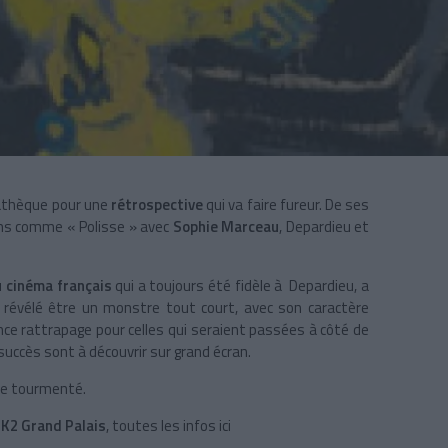
émathèque pour une
rétrospective
qui va faire fureur. De ses
lms comme « Polisse » avec
Sophie Marceau
, Depardieu et
 cinéma français
qui a toujours été fidèle à Depardieu, a
i révélé être un monstre tout court, avec son caractère
nce rattrapage pour celles qui seraient passées à côté de
succès sont à découvrir sur grand écran.
te tourmenté.
MK2 Grand Palais
, toutes les infos ici