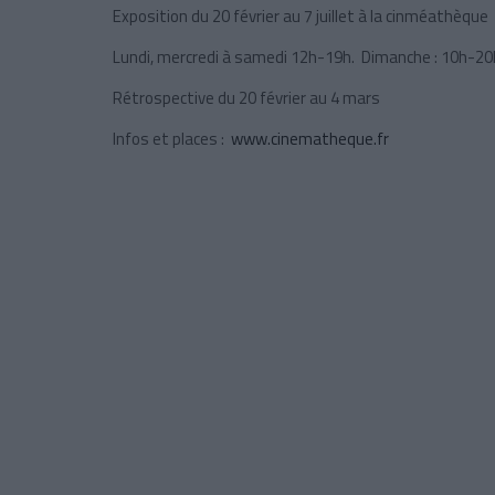
Exposition du 20 février au 7 juillet à la cinméathèque
Lundi, mercredi à samedi 12h-19h. Dimanche : 10h-20
Rétrospective du 20 février au 4 mars
Infos et places :
www.cinematheque.fr