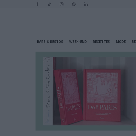
BARS & RESTOS
WEEK-END
RECETTES
MODE
B