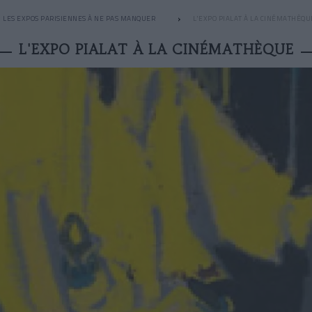
LES EXPOS PARISIENNES À NE PAS MANQUER
L'EXPO PIALAT À LA CINÉMATHÈQU
L'EXPO PIALAT À LA CINÉMATHÈQUE