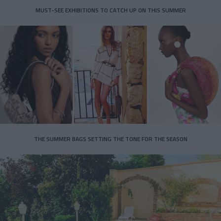
MUST-SEE EXHIBITIONS TO CATCH UP ON THIS SUMMER
THE SUMMER BAGS SETTING THE TONE FOR THE SEASON