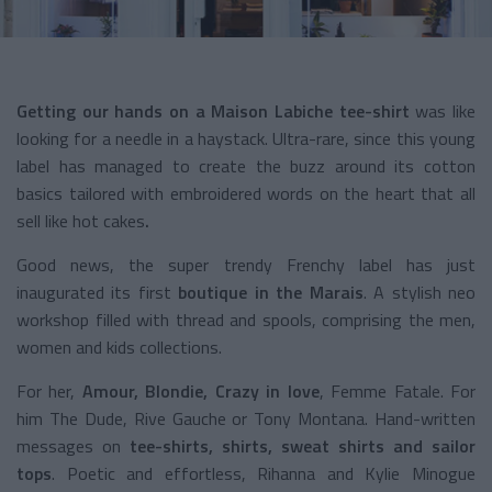
Getting our hands on a Maison Labiche tee-shirt
was like
looking for a needle in a haystack. Ultra-rare, since this young
label has managed to create the buzz around its cotton
basics tailored with embroidered words on the heart that all
sell like hot cakes
.
Good news, the super trendy Frenchy label has just
inaugurated its first
boutique in the Marais
. A stylish neo
workshop filled with thread and spools, comprising the men,
women and kids collections.
For her,
Amour, Blondie, Crazy in love
, Femme Fatale. For
him The Dude, Rive Gauche or Tony Montana. Hand-written
messages on
tee-shirts, shirts, sweat shirts and sailor
tops
. Poetic and effortless, Rihanna and Kylie Minogue