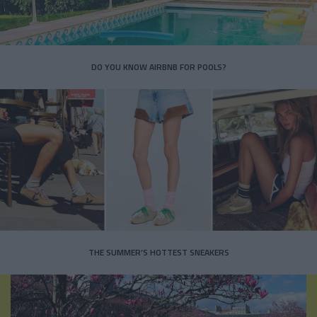
DO YOU KNOW AIRBNB FOR POOLS?
THE SUMMER’S HOTTEST SNEAKERS