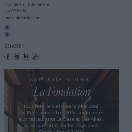
105 rue Vieille du Temple
75003 Paris
maisonlabiche.com
Saint-sebastien-froissart
Filles Du Calvaire
SHARE !