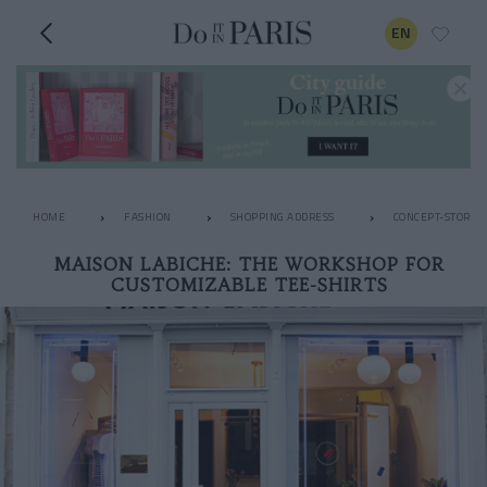
EN
HOME
FASHION
SHOPPING ADDRESS
CONCEPT-STORES
MAISON LABICHE: THE WORKSHOP FOR
CUSTOMIZABLE TEE-SHIRTS