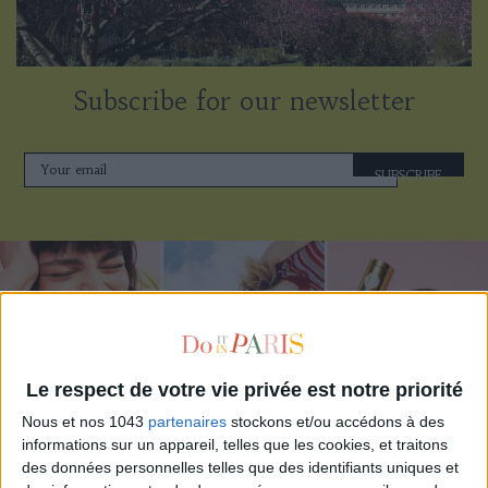
Subscribe for our newsletter
SUBSCRIBE
Le respect de votre vie privée est notre priorité
Nous et nos 1043
partenaires
stockons et/ou accédons à des
informations sur un appareil, telles que les cookies, et traitons
des données personnelles telles que des identifiants uniques et
ADOPT PARFUMS IS REVOLUTIONIZING AFFORDABLE MADE-IN-FRANCE