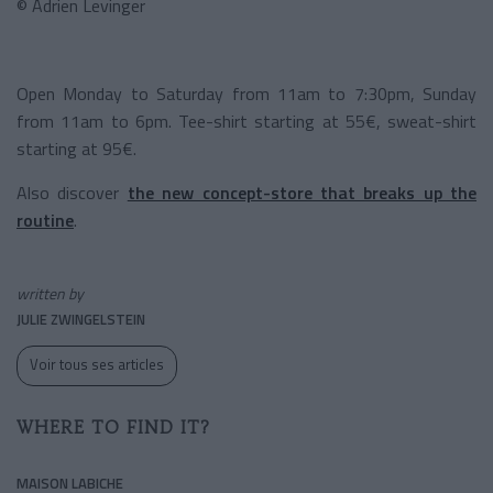
© Adrien Levinger
Open Monday to Saturday from 11am to 7:30pm, Sunday
from 11am to 6pm. Tee-shirt starting at 55€, sweat-shirt
starting at 95€.
Also discover
the new concept-store that breaks up the
routine
.
written by
JULIE ZWINGELSTEIN
Voir tous ses articles
WHERE TO FIND IT?
MAISON LABICHE