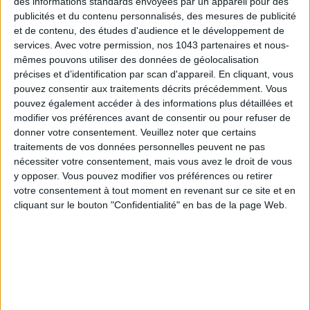
des informations standards envoyées par un appareil pour des
FRAGRANCES
publicités et du contenu personnalisés, des mesures de publicité
et de contenu, des études d'audience et le développement de
services.
Avec votre permission, nos 1043 partenaires et nous-
mêmes pouvons utiliser des données de géolocalisation
précises et d’identification par scan d'appareil. En cliquant, vous
pouvez consentir aux traitements décrits précédemment. Vous
pouvez également accéder à des informations plus détaillées et
modifier vos préférences avant de consentir ou pour refuser de
donner votre consentement.
Veuillez noter que certains
traitements de vos données personnelles peuvent ne pas
nécessiter votre consentement, mais vous avez le droit de vous
y opposer. Vous pouvez modifier vos préférences ou retirer
15 IDEAS FOR ENJOYING AUGUST IN PARIS
votre consentement à tout moment en revenant sur ce site et en
cliquant sur le bouton "Confidentialité" en bas de la page Web.