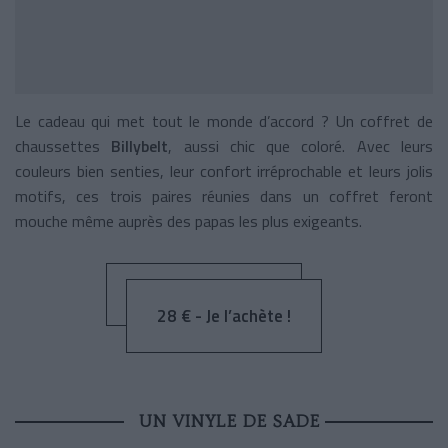
Le cadeau qui met tout le monde d’accord ? Un coffret de
chaussettes
Billybelt
, aussi chic que coloré. Avec leurs
couleurs bien senties, leur confort irréprochable et leurs jolis
motifs, ces trois paires réunies dans un coffret feront
mouche même auprès des papas les plus exigeants.
28 € - Je l’achète !
UN VINYLE DE SADE