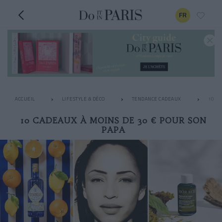
FR
ACCUEIL
LIFESTYLE & DÉCO
TENDANCE CADEAUX
10 CA
10 CADEAUX À MOINS DE 30 € POUR SON
PAPA