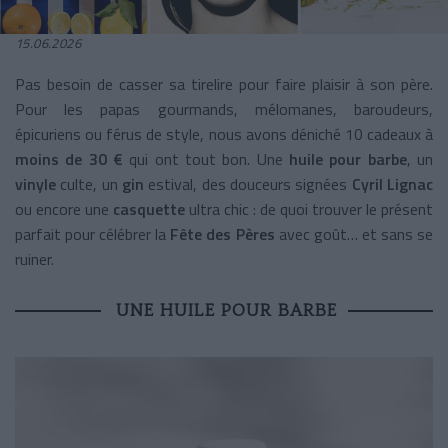
15.06.2026
Pas besoin de casser sa tirelire pour faire plaisir à son père.
Pour les papas gourmands, mélomanes, baroudeurs,
épicuriens ou férus de style, nous avons déniché 10 cadeaux à
moins de 30 €
qui ont tout bon. Une
huile pour barbe
, un
vinyle
culte, un
gin
estival, des douceurs signées
Cyril Lignac
ou encore une
casquette
ultra chic : de quoi trouver le présent
parfait pour célébrer la
Fête des Pères
avec goût… et sans se
ruiner.
UNE HUILE POUR BARBE