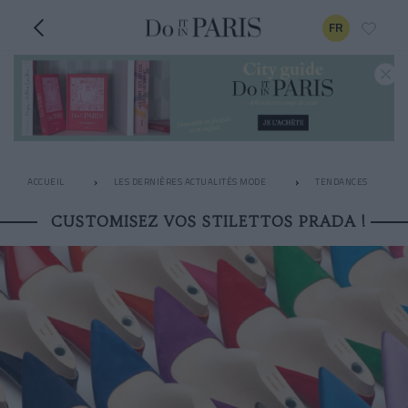
FR
ACCUEIL
LES DERNIÈRES ACTUALITÉS MODE
TENDANCES
CUSTOMISEZ VOS STILETTOS PRADA !