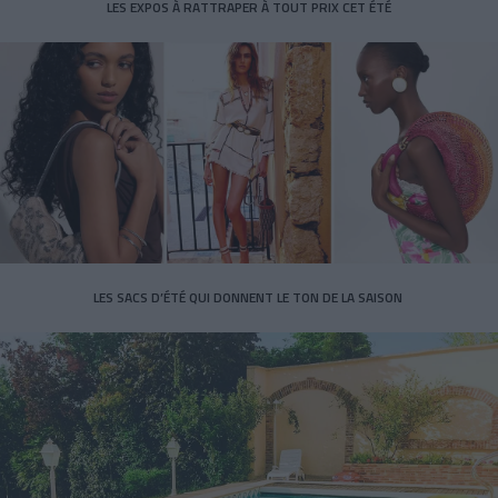
LES EXPOS À RATTRAPER À TOUT PRIX CET ÉTÉ
LES SACS D’ÉTÉ QUI DONNENT LE TON DE LA SAISON