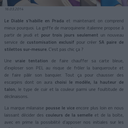
16.03.2014
Le Diable s’habille en Prada
et maintenant on comprend
mieux pourquoi. La griffe de maroquinerie italienne propose à
partir de jeudi et
pour trois jours seulement
un nouveau
service de
customisation exclusif
pour créer
SA paire de
stilettos sur-mesure
. C’est pas chic ça ?
Une
vraie tentation
de faire chauffer sa carte bleue,
d’exploser son PEL au risque de frôler la banqueroute et
de faire pâlir son banquier. Tout ça pour chausser des
escarpins dont on aura
choisi le modèle, la hauteur de
talon
, le type de cuir et la couleur parmi une foultitude de
déclinaisons.
La marque milanaise
pousse le vice
encore plus loin en nous
laissant décider des
couleurs de la semelle
et de la boîte,
avec en prime la possibilité d’apposer nos initiales sur les