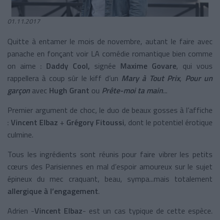
01.11.2017
Quitte à entamer le mois de novembre, autant le faire avec
panache en fonçant voir LA comédie romantique bien comme
on aime :
Daddy Cool,
signée
Maxime Govare
, qui vous
rappellera à coup sûr le kiff d’un
Mary à Tout Prix
,
Pour un
garçon
avec
Hugh Grant
ou
Prête-moi ta main
...
Premier argument de choc,
le duo de beaux gosses à l’affiche
:
Vincent Elbaz
+
Grégory Fitoussi
, dont le potentiel érotique
culmine.
Tous les ingrédients sont réunis pour faire vibrer les petits
cœurs des Parisiennes en mal d’espoir amoureux sur le sujet
épineux du mec craquant, beau, sympa...mais totalement
allergique à l’engagement
.
Adrien -
Vincent Elbaz
- est un cas typique de cette espèce.