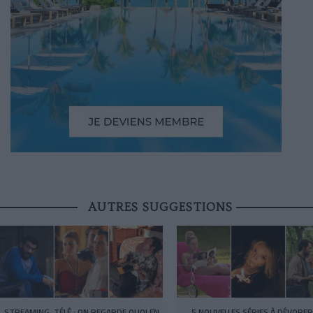
AUTRES SUGGESTIONS
STREAMING, TÉLÉ : ON REGARDE QUOI EN
5 NOUVELLES SÉRIES À DÉVORER