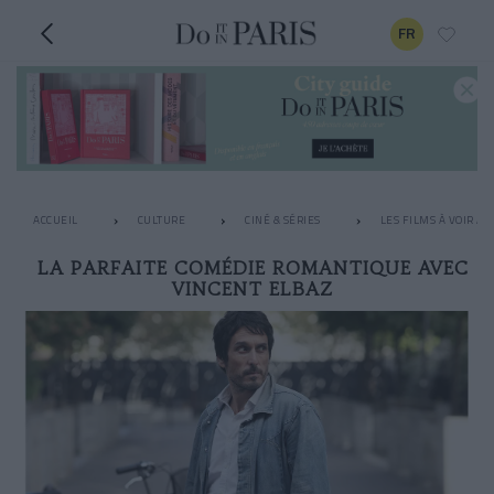
FR
ACCUEIL
CULTURE
CINÉ & SÉRIES
LES FILMS À VOIR A
LA PARFAITE COMÉDIE ROMANTIQUE AVEC
VINCENT ELBAZ