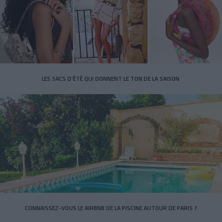
LES SACS D’ÉTÉ QUI DONNENT LE TON DE LA SAISON
CONNAISSEZ-VOUS LE AIRBNB DE LA PISCINE AUTOUR DE PARIS ?