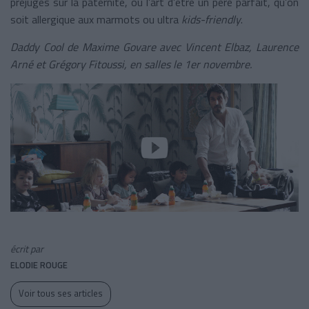
préjugés sur la paternité, ou l’art d’être un père parfait, qu’on
soit allergique aux marmots ou ultra
kids-friendly
.
Daddy Cool de Maxime Govare avec Vincent Elbaz, Laurence
Arné et Grégory Fitoussi, en salles le 1er novembre.
écrit par
ELODIE ROUGE
Voir tous ses articles