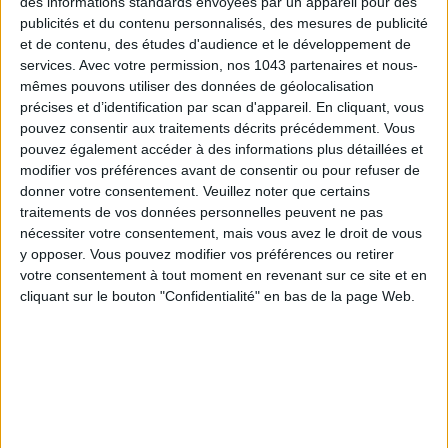
des informations standards envoyées par un appareil pour des
publicités et du contenu personnalisés, des mesures de publicité
et de contenu, des études d'audience et le développement de
services.
Avec votre permission, nos 1043 partenaires et nous-
mêmes pouvons utiliser des données de géolocalisation
précises et d’identification par scan d'appareil. En cliquant, vous
pouvez consentir aux traitements décrits précédemment. Vous
TOUT CE QUE VOUS DEVEZ FAIRE À PARIS EN AOÛT
pouvez également accéder à des informations plus détaillées et
modifier vos préférences avant de consentir ou pour refuser de
donner votre consentement.
Veuillez noter que certains
traitements de vos données personnelles peuvent ne pas
nécessiter votre consentement, mais vous avez le droit de vous
y opposer. Vous pouvez modifier vos préférences ou retirer
votre consentement à tout moment en revenant sur ce site et en
cliquant sur le bouton "Confidentialité" en bas de la page Web.
LES SPF 50 QUI DONNENT ENVIE DE SE TARTINER