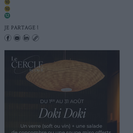
Sèvres-babylone
Mabillon
Sèvres-babylone
JE PARTAGE !