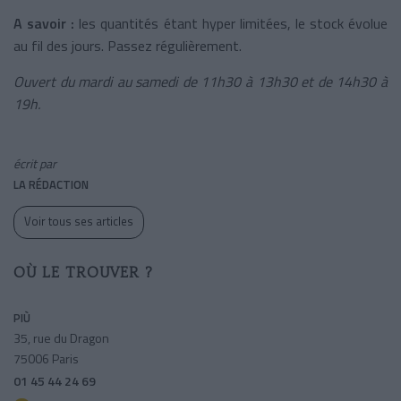
A savoir :
les quantités étant hyper limitées, le stock évolue
au fil des jours. Passez régulièrement.
Ouvert du mardi au samedi de 11h30 à 13h30 et de 14h30 à
19h.
écrit par
LA RÉDACTION
Voir tous ses articles
OÙ LE TROUVER ?
PIÙ
35, rue du Dragon
75006 Paris
01 45 44 24 69