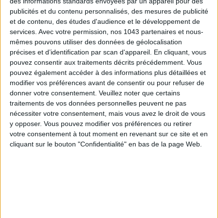
des informations standards envoyées par un appareil pour des
LES SPF 50 QUI DONNENT ENVIE DE SE TARTINER
publicités et du contenu personnalisés, des mesures de publicité
et de contenu, des études d'audience et le développement de
services.
Avec votre permission, nos 1043 partenaires et nous-
mêmes pouvons utiliser des données de géolocalisation
précises et d’identification par scan d'appareil. En cliquant, vous
pouvez consentir aux traitements décrits précédemment. Vous
pouvez également accéder à des informations plus détaillées et
modifier vos préférences avant de consentir ou pour refuser de
donner votre consentement.
Veuillez noter que certains
traitements de vos données personnelles peuvent ne pas
nécessiter votre consentement, mais vous avez le droit de vous
y opposer. Vous pouvez modifier vos préférences ou retirer
LES MEILLEURS HÔTELS POUR UN WEEK-END SPA ET GASTRONOMIE
votre consentement à tout moment en revenant sur ce site et en
cliquant sur le bouton "Confidentialité" en bas de la page Web.