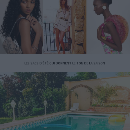
LES SACS D’ÉTÉ QUI DONNENT LE TON DE LA SAISON