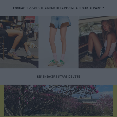
CONNAISSEZ-VOUS LE AIRBNB DE LA PISCINE AUTOUR DE PARIS ?
LES SNEAKERS STARS DE L’ÉTÉ