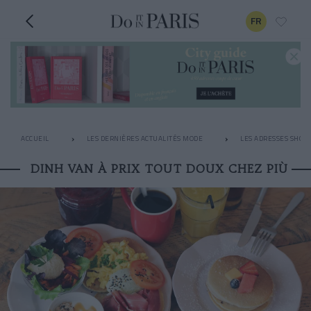
FR
ACCUEIL
LES DERNIÈRES ACTUALITÉS MODE
LES ADRESSES SHOPP
DINH VAN À PRIX TOUT DOUX CHEZ PIÙ