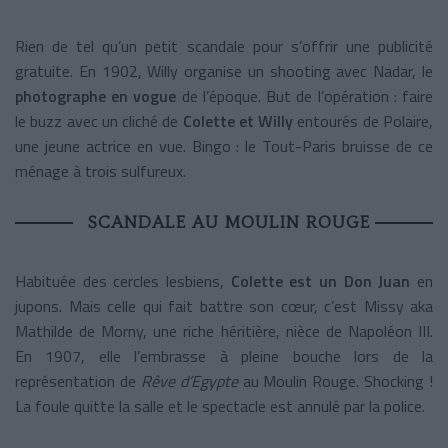
Rien de tel qu’un petit scandale pour s’offrir une publicité
gratuite. En 1902, Willy organise un shooting avec Nadar, le
photographe en vogue
de l’époque. But de l’opération : faire
le buzz avec un cliché de
Colette et Willy
entourés de Polaire,
une jeune actrice en vue. Bingo : le Tout-Paris bruisse de ce
ménage à trois sulfureux.
SCANDALE AU MOULIN ROUGE
Habituée des cercles lesbiens,
Colette est un Don Juan
en
jupons. Mais celle qui fait battre son cœur, c’est Missy aka
Mathilde de Morny, une riche héritière, nièce de Napoléon III.
En 1907, elle l’embrasse à pleine bouche lors de la
représentation de
Rêve d’Egypte
au Moulin Rouge. Shocking !
La foule quitte la salle et le spectacle est annulé par la police.