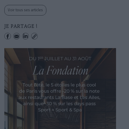
Voir tous ses articles
JE PARTAGE !