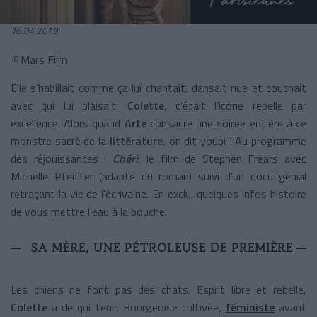
16.04.2019
©
Mars Film
Elle s’habillait comme ça lui chantait, dansait nue et couchait
avec qui lui plaisait.
Colette
, c’était l’icône rebelle par
excellence. Alors quand
Arte
consacre une soirée entière à ce
monstre sacré de la
littérature
, on dit youpi ! Au programme
des réjouissances :
Chéri
, le film de Stephen Frears avec
Michelle Pfeiffer (adapté du roman) suivi d’un docu génial
retraçant la vie de l'écrivaine. En exclu, quelques infos histoire
de vous mettre l’eau à la bouche.
SA MÈRE, UNE PÉTROLEUSE DE PREMIÈRE
Les chiens ne font pas des chats. Esprit libre et rebelle,
Colette
a de qui tenir. Bourgeoise cultivée,
féministe
avant