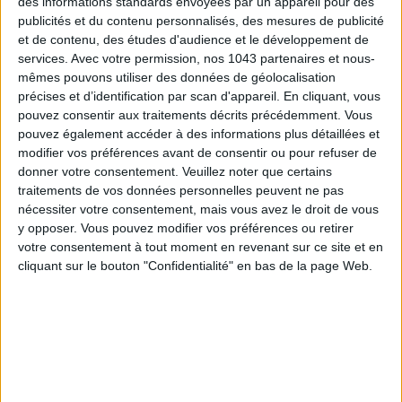
des informations standards envoyées par un appareil pour des
publicités et du contenu personnalisés, des mesures de publicité
et de contenu, des études d'audience et le développement de
services.
Avec votre permission, nos 1043 partenaires et nous-
mêmes pouvons utiliser des données de géolocalisation
précises et d’identification par scan d'appareil. En cliquant, vous
pouvez consentir aux traitements décrits précédemment. Vous
pouvez également accéder à des informations plus détaillées et
modifier vos préférences avant de consentir ou pour refuser de
donner votre consentement.
Veuillez noter que certains
traitements de vos données personnelles peuvent ne pas
LES SACS D’ÉTÉ QUI DONNENT LE TON DE LA SAISON
nécessiter votre consentement, mais vous avez le droit de vous
y opposer. Vous pouvez modifier vos préférences ou retirer
votre consentement à tout moment en revenant sur ce site et en
cliquant sur le bouton "Confidentialité" en bas de la page Web.