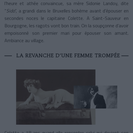
l’heure et athée convaincue, sa mère Sidonie Landoy, dite
“
Sido
”, a grandi dans le Bruxelles bohème avant d’épouser en
secondes noces le capitaine Colette. A Saint-Sauveur en
Bourgogne, les ragots vont bon train. On la soupçonne d’avoir
empoisonné son premier mari pour épouser son amant.
Ambiance au village.
LA REVANCHE D’UNE FEMME TROMPÉE
Colette a 18 ans quand elle rencontre celui qui devient son