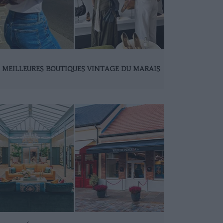
S MEILLEURES BOUTIQUES VINTAGE DU MARAIS