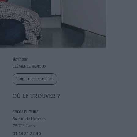
écrit par
CLÉMENCE RENOUX
Voir tous ses articles
OÙ LE TROUVER ?
FROM FUTURE
54 rue de Rennes
75006 Paris
01 43 21 22 30