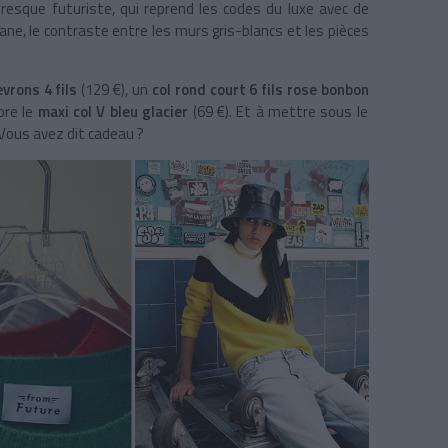
esque futuriste, qui reprend les codes du luxe avec de
ane, le contraste entre les murs gris-blancs et les pièces
evrons 4 fils
(129 €), un
col rond court 6 fils rose bonbon
ore le
maxi col V bleu glacier
(69 €). Et à mettre sous le
 Vous avez dit cadeau ?