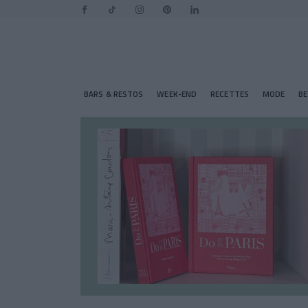
BARS & RESTOS
WEEK-END
RECETTES
MODE
B