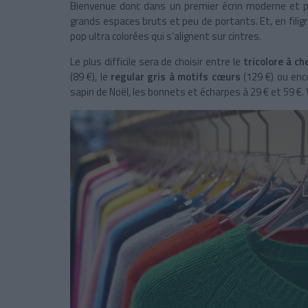
Bienvenue donc dans un premier écrin moderne et pr
grands espaces bruts et peu de portants. Et, en filigr
pop ultra colorées qui s’alignent sur cintres.
Le plus difficile sera de choisir entre le
tricolore à ch
(89 €), le
regular gris à motifs cœurs
(129 €) ou enc
sapin de Noël, les bonnets et écharpes à 29 € et 59 €.