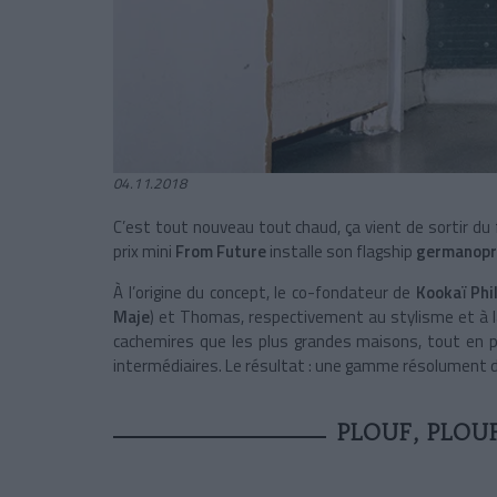
04.11.2018
C’est tout nouveau tout chaud, ça vient de sortir du 
prix mini
From Future
installe son flagship
germanopr
À l’origine du concept, le co-fondateur de
Kookaï Phi
Maje
) et Thomas, respectivement au stylisme et à la
cachemires que les plus grandes maisons, tout en p
intermédiaires. Le résultat : une gamme résolument dan
PLOUF, PLOUF