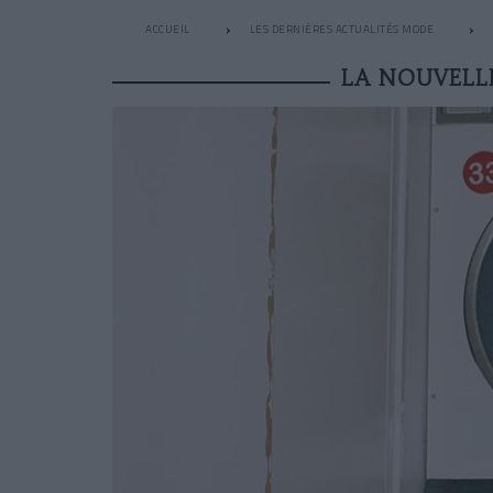
ACCUEIL
LES DERNIÈRES ACTUALITÉS MODE
LA NOUVELLE