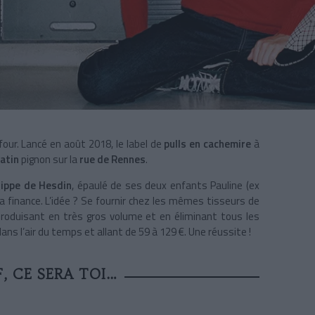
four. Lancé en août 2018, le label de
pulls en cachemire
à
atin
pignon sur la
rue de Rennes
.
lippe de Hesdin
, épaulé de ses deux enfants Pauline (ex
 finance. L’idée ? Se fournir chez les mêmes tisseurs de
roduisant en très gros volume et en éliminant tous les
s l’air du temps et allant de 59 à 129 €. Une réussite !
, CE SERA TOI…