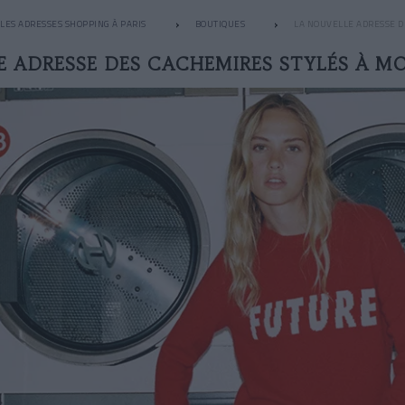
LES ADRESSES SHOPPING À PARIS
BOUTIQUES
LA NOUVELLE ADRESSE D
 ADRESSE DES CACHEMIRES STYLÉS À MO