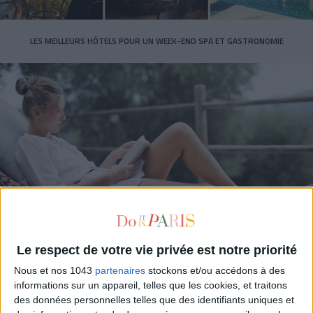
LES MEILLEURS HÔTELS POUR UN WEEK-END SPA ET GASTRONOMIE
5 BONS ROMANS EN FORMAT POCHE À DÉVORER CET ÉTÉ
Le respect de votre vie privée est notre priorité
Nous et nos 1043
partenaires
stockons et/ou accédons à des
informations sur un appareil, telles que les cookies, et traitons
des données personnelles telles que des identifiants uniques et