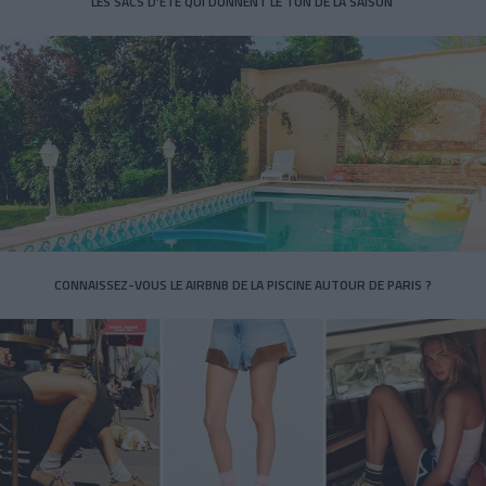
LES SACS D’ÉTÉ QUI DONNENT LE TON DE LA SAISON
CONNAISSEZ-VOUS LE AIRBNB DE LA PISCINE AUTOUR DE PARIS ?