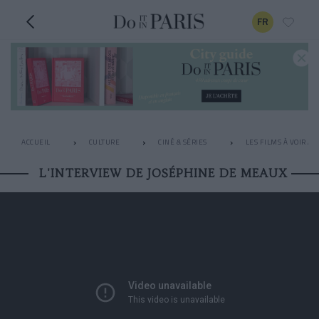
FR
ACCUEIL
CULTURE
CINÉ & SÉRIES
LES FILMS À VOIR A
L'INTERVIEW DE JOSÉPHINE DE MEAUX