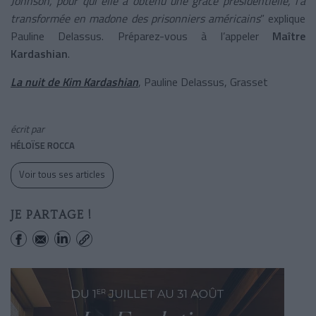
Johnson, pour qui elle a obtenu une grâce présidentielle, l’a
transformée en madone des prisonniers américains
” explique
Pauline Delassus. Préparez-vous à l’appeler
Maître
Kardashian
.
La nuit de Kim Kardashian
, Pauline Delassus, Grasset
écrit par
HÉLOÏSE ROCCA
Voir tous ses articles
JE PARTAGE !