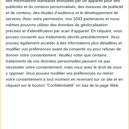
des informations standards envoyées par un appareil pour des
publicités et du contenu personnalisés, des mesures de publicité
et de contenu, des études d'audience et le développement de
services.
Avec votre permission, nos 1043 partenaires et nous-
mêmes pouvons utiliser des données de géolocalisation
précises et d’identification par scan d'appareil. En cliquant, vous
pouvez consentir aux traitements décrits précédemment. Vous
pouvez également accéder à des informations plus détaillées et
modifier vos préférences avant de consentir ou pour refuser de
donner votre consentement.
Veuillez noter que certains
traitements de vos données personnelles peuvent ne pas
nécessiter votre consentement, mais vous avez le droit de vous
CONNAISSEZ-VOUS LE AIRBNB DE LA PISCINE AUTOUR DE PARIS ?
y opposer. Vous pouvez modifier vos préférences ou retirer
votre consentement à tout moment en revenant sur ce site et en
cliquant sur le bouton "Confidentialité" en bas de la page Web.