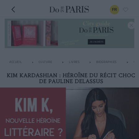
FR
ACCUEIL
CULTURE
LIVRES
BIOGRAPHIES
KIM
KIM KARDASHIAN : HÉROÏNE DU RÉCIT CHOC
DE PAULINE DELASSUS