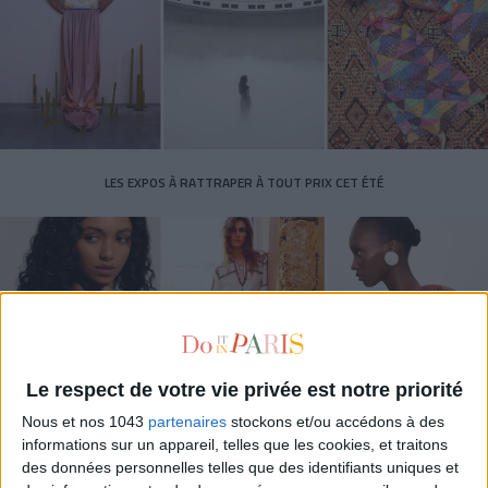
LES EXPOS À RATTRAPER À TOUT PRIX CET ÉTÉ
Le respect de votre vie privée est notre priorité
Nous et nos 1043
partenaires
stockons et/ou accédons à des
informations sur un appareil, telles que les cookies, et traitons
LES SACS D’ÉTÉ QUI DONNENT LE TON DE LA SAISON
des données personnelles telles que des identifiants uniques et