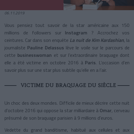
06.11.2019
Vous pensiez tout savoir de la star américaine aux 150
millions de followers sur
Instagram
? Accrochez vos
ceintures. Car dans son enquête
La nuit de Kim Kardashian
, la
journaliste
Pauline Delassus
lève le voile sur le parcours de
cette
businesswoman
et sur l’extraordinaire braquage dont
elle a été victime en octobre 2016 à
Paris
. L’occasion d’en
savoir plus sur une star plus subtile qu’elle en a l’air.
VICTIME DU BRAQUAGE DU SIÈCLE
Un choc des deux mondes. Difficile de mieux décrire cette nuit
d’octobre 2016 qui oppose la star milliardaire à
Omar
, cerveau
présumé de son braquage parisien à 9 millions d’euros.
Vedette du grand banditisme, habitué aux cellules et aux