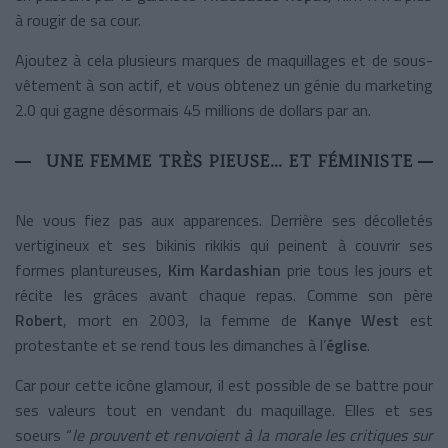
à rougir de sa cour.
Ajoutez à cela plusieurs marques de maquillages et de sous-
vêtement à son actif, et vous obtenez un génie du marketing
2.0 qui gagne désormais 45 millions de dollars par an.
UNE FEMME TRÈS PIEUSE… ET FÉMINISTE
Ne vous fiez pas aux apparences. Derrière ses décolletés
vertigineux et ses bikinis rikikis qui peinent à couvrir ses
formes plantureuses,
Kim Kardashian
prie tous les jours et
récite les grâces avant chaque repas. Comme son père
Robert
, mort en 2003, la femme de
Kanye West
est
protestante et se rend tous les dimanches à l’
église
.
Car pour cette icône glamour, il est possible de se battre pour
ses valeurs tout en vendant du maquillage. Elles et ses
soeurs “
le prouvent et renvoient à la morale les critiques sur