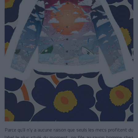
Parce qu’il n’y a aucune raison que seuls les mecs profitent du
label le plus stylé du moment, on file au rayon homme chez