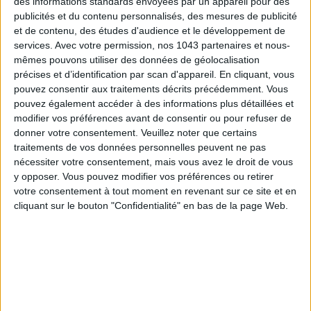
des informations standards envoyées par un appareil pour des
publicités et du contenu personnalisés, des mesures de publicité
et de contenu, des études d'audience et le développement de
services.
Avec votre permission, nos 1043 partenaires et nous-
mêmes pouvons utiliser des données de géolocalisation
précises et d’identification par scan d'appareil. En cliquant, vous
pouvez consentir aux traitements décrits précédemment. Vous
pouvez également accéder à des informations plus détaillées et
modifier vos préférences avant de consentir ou pour refuser de
donner votre consentement.
Veuillez noter que certains
traitements de vos données personnelles peuvent ne pas
nécessiter votre consentement, mais vous avez le droit de vous
y opposer. Vous pouvez modifier vos préférences ou retirer
votre consentement à tout moment en revenant sur ce site et en
cliquant sur le bouton "Confidentialité" en bas de la page Web.
L’avantage de cette veste à bords effilochés
Marques
Almeida
, c’est qu’elle est si large qu’on peut l’enfiler
easy
façon manteau par-dessus une chemise colorée et une veste