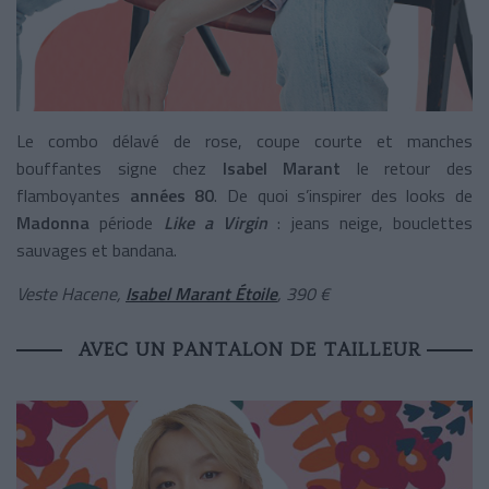
Le combo délavé de rose, coupe courte et manches
bouffantes signe chez
Isabel Marant
le retour des
flamboyantes
années 80
. De quoi s’inspirer des looks de
Madonna
période
Like a Virgin
: jeans neige, bouclettes
sauvages et bandana.
Veste Hacene,
Isabel Marant Étoile
, 390 €
AVEC UN PANTALON DE TAILLEUR