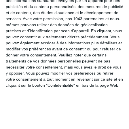
des informations standards envoyées par un appareil pour des
LES MEILLEURS HÔTELS POUR UN WEEK-END SPA ET GASTRONOMIE
publicités et du contenu personnalisés, des mesures de publicité
et de contenu, des études d'audience et le développement de
services.
Avec votre permission, nos 1043 partenaires et nous-
mêmes pouvons utiliser des données de géolocalisation
précises et d’identification par scan d'appareil. En cliquant, vous
pouvez consentir aux traitements décrits précédemment. Vous
pouvez également accéder à des informations plus détaillées et
modifier vos préférences avant de consentir ou pour refuser de
donner votre consentement.
Veuillez noter que certains
traitements de vos données personnelles peuvent ne pas
nécessiter votre consentement, mais vous avez le droit de vous
y opposer. Vous pouvez modifier vos préférences ou retirer
5 BONS ROMANS EN FORMAT POCHE À DÉVORER CET ÉTÉ
votre consentement à tout moment en revenant sur ce site et en
cliquant sur le bouton "Confidentialité" en bas de la page Web.