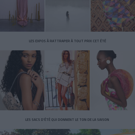
LES EXPOS À RATTRAPER À TOUT PRIX CET ÉTÉ
LES SACS D’ÉTÉ QUI DONNENT LE TON DE LA SAISON