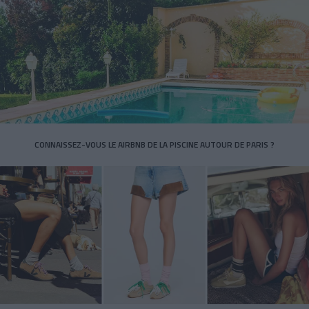
CONNAISSEZ-VOUS LE AIRBNB DE LA PISCINE AUTOUR DE PARIS ?