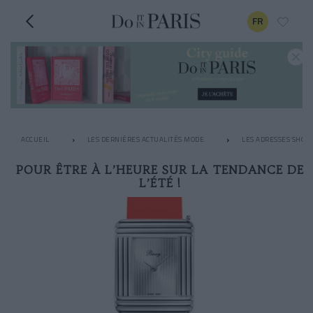
FR
ACCUEIL
LES DERNIÈRES ACTUALITÉS MODE
LES ADRESSES SHOPP
POUR ÊTRE À L’HEURE SUR LA TENDANCE DE
L’ÉTÉ !