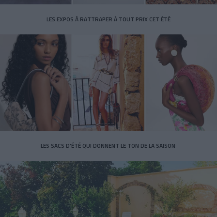
LES EXPOS À RATTRAPER À TOUT PRIX CET ÉTÉ
LES SACS D’ÉTÉ QUI DONNENT LE TON DE LA SAISON