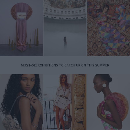
MUST-SEE EXHIBITIONS TO CATCH UP ON THIS SUMMER