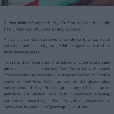
Hidden behind Place de Clichy
, far from the bustle and big
flashy flagships, BAL is like an
arty cool Eden
.
A hybrid place that combines a
trendy café
, a top notch
bookshop and especially an exhibition space dedicated to
alternative projects.
To see at the moment and until Sunday only, the totally
zany
photos
of Canadian Kourtney Roy. The artist with varied
influences (she claims to draw her inspiration from the morbid
works of Joël-Peter Witkin as well as the glossy glam
photographs of Guy Bourdin) presenting off-beat
auto-
portraits
but always very slick. Sometimes amusing,
sometimes unsettling… Her elongated silhouette is
showcased in a number of
grotesque situations
.