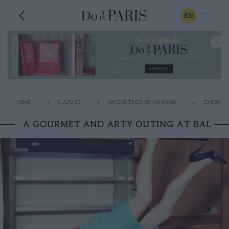
EN
HOME
CULTURE
WHERE TO GO OUT IN PARIS
EXPOS
A GOURMET AND ARTY OUTING AT BAL