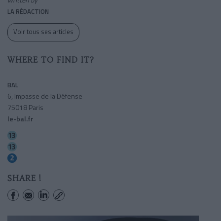
LA RÉDACTION
Voir tous ses articles
WHERE TO FIND IT?
BAL
6, Impasse de la Défense
75018 Paris
le-bal.fr
Place De Clichy
La Fourche
Place De Clichy
SHARE !