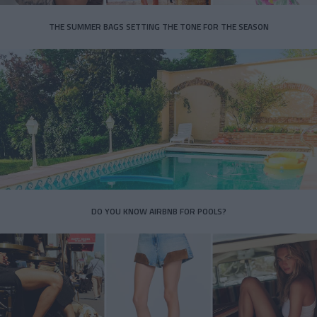
THE SUMMER BAGS SETTING THE TONE FOR THE SEASON
DO YOU KNOW AIRBNB FOR POOLS?