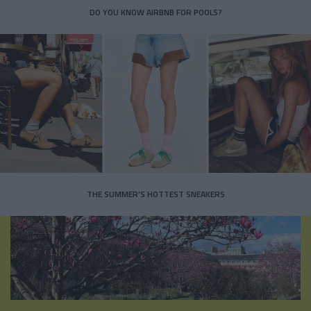
DO YOU KNOW AIRBNB FOR POOLS?
THE SUMMER’S HOTTEST SNEAKERS