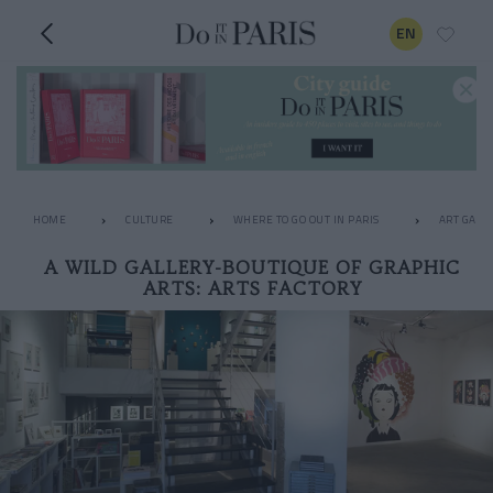
EN
HOME
CULTURE
WHERE TO GO OUT IN PARIS
ART GALL
A WILD GALLERY-BOUTIQUE OF GRAPHIC
ARTS: ARTS FACTORY