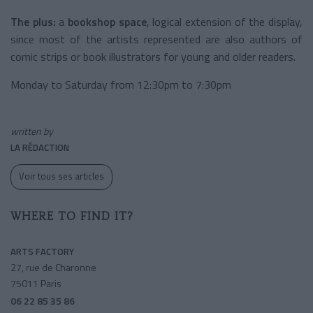
The plus:
a
bookshop space
, logical extension of the display,
since most of the artists represented are also authors of
comic strips or book illustrators for young and older readers.
Monday to Saturday from 12:30pm to 7:30pm
written by
LA RÉDACTION
Voir tous ses articles
WHERE TO FIND IT?
ARTS FACTORY
27, rue de Charonne
75011 Paris
06 22 85 35 86