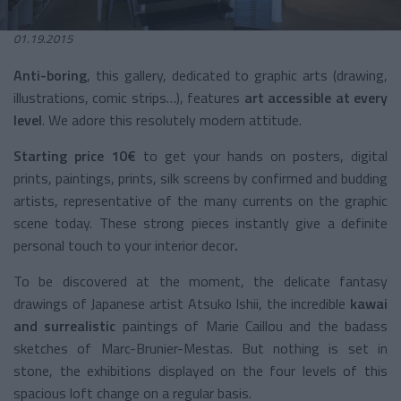
01.19.2015
Anti-boring
, this gallery, dedicated to graphic arts (drawing,
illustrations, comic strips…), features
art accessible at every
level
. We adore this resolutely modern attitude.
Starting price 10€
to get your hands on posters, digital
prints, paintings, prints, silk screens by confirmed and budding
artists, representative of the many currents on the graphic
scene today. These strong pieces instantly give a definite
personal touch to your interior decor
.
To be discovered at the moment, the delicate fantasy
drawings of Japanese artist Atsuko Ishii, the incredible
kawai
and surrealistic
paintings of Marie Caillou and the badass
sketches of Marc-Brunier-Mestas. But nothing is set in
stone, the exhibitions displayed on the four levels of this
spacious loft change on a regular basis.