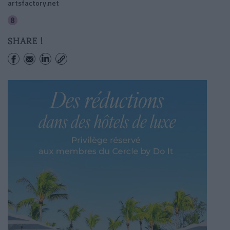
artsfactory.net
Ledru-rollin
SHARE !