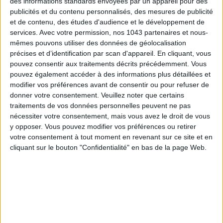
SPF 50 SUNSCREENS YOU'LL ACTUALLY WANT TO SLATHER ON
des informations standards envoyées par un appareil pour des
publicités et du contenu personnalisés, des mesures de publicité
et de contenu, des études d'audience et le développement de
services.
Avec votre permission, nos 1043 partenaires et nous-
mêmes pouvons utiliser des données de géolocalisation
précises et d’identification par scan d'appareil. En cliquant, vous
pouvez consentir aux traitements décrits précédemment. Vous
pouvez également accéder à des informations plus détaillées et
modifier vos préférences avant de consentir ou pour refuser de
donner votre consentement.
Veuillez noter que certains
traitements de vos données personnelles peuvent ne pas
nécessiter votre consentement, mais vous avez le droit de vous
y opposer. Vous pouvez modifier vos préférences ou retirer
THE BEST HOTELS FOR A SPA AND GASTRONOMY WEEKEND
votre consentement à tout moment en revenant sur ce site et en
cliquant sur le bouton "Confidentialité" en bas de la page Web.