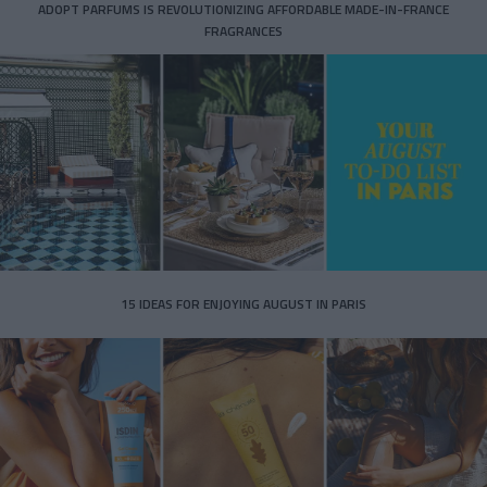
ADOPT PARFUMS IS REVOLUTIONIZING AFFORDABLE MADE-IN-FRANCE
FRAGRANCES
15 IDEAS FOR ENJOYING AUGUST IN PARIS