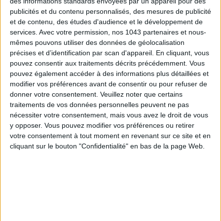
des informations standards envoyées par un appareil pour des
publicités et du contenu personnalisés, des mesures de publicité
et de contenu, des études d'audience et le développement de
services.
Avec votre permission, nos 1043 partenaires et nous-
SUMMER JEWELRY THAT CAPTURES THE SEASON
mêmes pouvons utiliser des données de géolocalisation
précises et d’identification par scan d'appareil. En cliquant, vous
pouvez consentir aux traitements décrits précédemment. Vous
pouvez également accéder à des informations plus détaillées et
modifier vos préférences avant de consentir ou pour refuser de
donner votre consentement.
Veuillez noter que certains
traitements de vos données personnelles peuvent ne pas
nécessiter votre consentement, mais vous avez le droit de vous
y opposer. Vous pouvez modifier vos préférences ou retirer
votre consentement à tout moment en revenant sur ce site et en
cliquant sur le bouton "Confidentialité" en bas de la page Web.
FLIP-FLOPS, THE SUMMER IT-SHOE