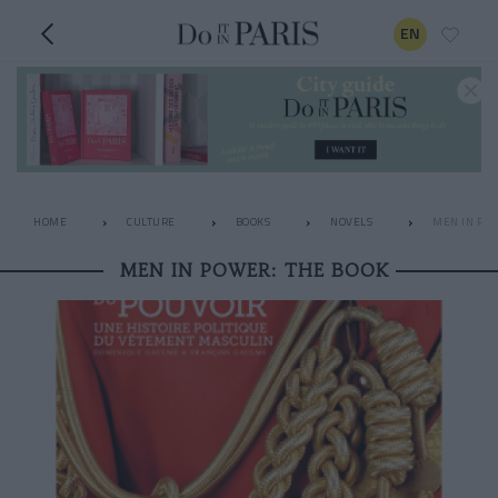
EN
HOME
CULTURE
BOOKS
NOVELS
MEN IN POW
MEN IN POWER: THE BOOK