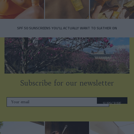
SPF 50 SUNSCREENS YOU'LL ACTUALLY WANT TO SLATHER ON
Subscribe for our newsletter
SUBSCRIBE