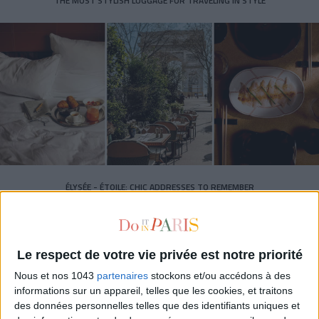
THE MOST STYLISH LUGGAGE FOR TRAVELING IN STYLE
ÉLYSÉE - ÉTOILE: CHIC ADDRESSES TO REMEMBER
Le respect de votre vie privée est notre priorité
Nous et nos 1043
partenaires
stockons et/ou accédons à des
informations sur un appareil, telles que les cookies, et traitons
des données personnelles telles que des identifiants uniques et