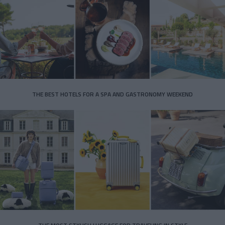
THE BEST HOTELS FOR A SPA AND GASTRONOMY WEEKEND