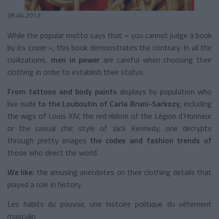
06.04.2013
While the popular motto says that « you cannot judge a book
by its cover », this book demonstrates the contrary. In all the
civilizations,
men in power
are careful when choosing their
clothing in order to establish their status.
From tattoos and body paints
displays by population who
live nude
to the Louboutin of Carla Bruni-Sarkozy
, including
the wigs of Louis XIV, the red ribbon of the Légion d’Honneur
or the casual chic style of Jack Kennedy, one decrypts
through pretty images
the codes and fashion trends of
those who direct the world.
We like:
the amusing anecdotes on their clothing details that
played a role in history.
Les habits du pouvoir, une histoire politique du vêtement
masculin