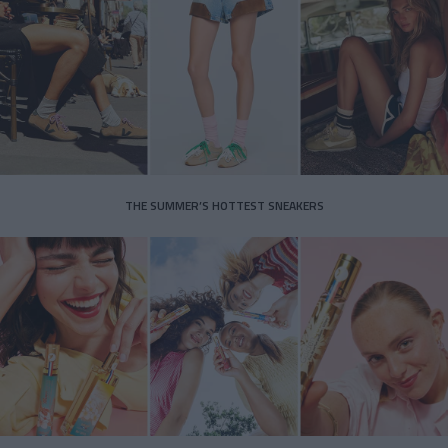
THE SUMMER’S HOTTEST SNEAKERS